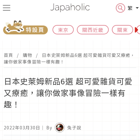
繁
東京
關西近畿
關東
首頁
購物
日本史萊姆新品6選 超可愛雜貨可愛又療癒，
讓你做家事像冒險一樣有趣！
日本史萊姆新品6選 超可愛雜貨可愛
又療癒，讓你做家事像冒險一樣有
趣！
2022年03月30日
｜ By
兔子說