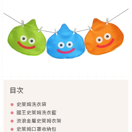
目次
史萊姆洗衣袋
國王史萊姆洗衣籃
流浪金屬史萊姆衣架
史萊姆口罩收納包