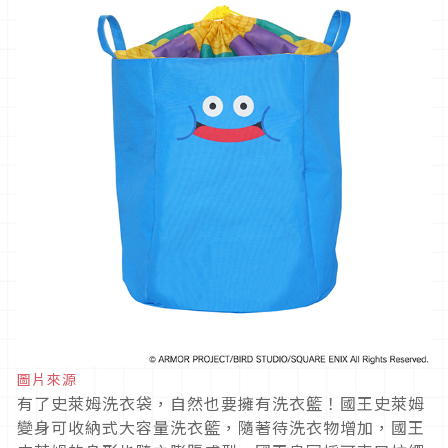
圖片來源
有了史萊姆洗衣袋，自然也要擁有洗衣籃！國王史萊姆
變身可收納式大容量洗衣籃，隨著待洗衣物增加，國王