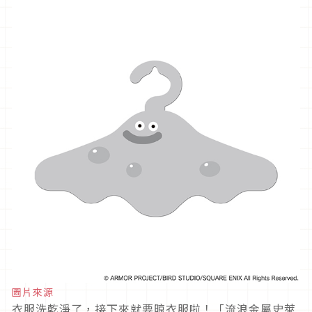
圖片來源
衣服洗乾淨了，接下來就要晾衣服啦！「流浪金屬史萊