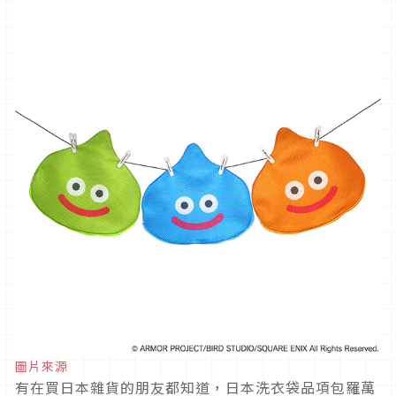
圖片來源
有在買日本雜貨的朋友都知道，日本洗衣袋品項包羅萬