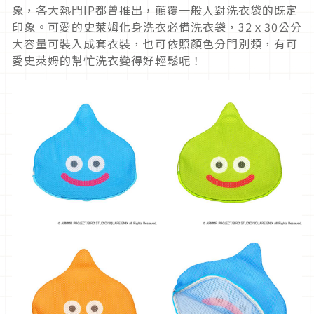
象，各大熱門IP都曾推出，顛覆一般人對洗衣袋的既定
印象。可愛的史萊姆化身洗衣必備洗衣袋，32ｘ30公分
大容量可裝入成套衣裝，也可依照顏色分門別類，有可
愛史萊姆的幫忙洗衣變得好輕鬆呢！