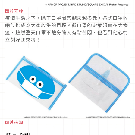
圖片來源
疫情生活之下，除了口罩圖案越來越多元，各式口罩收
納包也成為大家收集的目標。戴口罩的史萊姆實在太療
癒，雖然整天口罩不離身讓人有點苦悶，但看到他心情
立刻好起來啦！
圖片來源