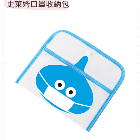
史萊姆口罩收納包