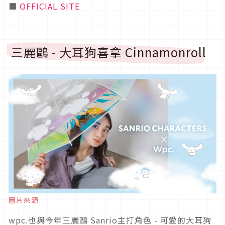
■
OFFICIAL SITE
三麗鷗 - 大耳狗喜拿 Cinnamonroll
圖片來源
wpc.也與今年三麗鷗 Sanrio主打角色 - 可愛的大耳狗