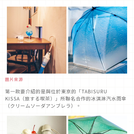
圖片來源
第一款要介紹的是與位於東京的「TABISURU
KISSA（旅する喫茶）」所聯名合作的冰淇淋汽水雨傘
（クリームソーダアンブレラ）。