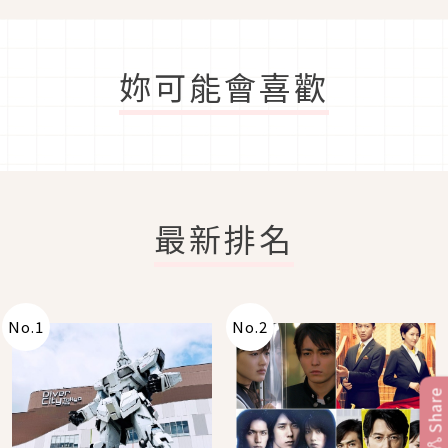
妳可能會喜歡
最新排名
No.
1
No.
2
Share