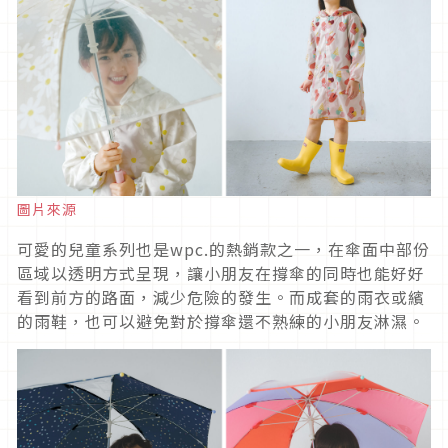
圖片來源
可愛的兒童系列也是wpc.的熱銷款之一，在傘面中部份
區域以透明方式呈現，讓小朋友在撐傘的同時也能好好
看到前方的路面，減少危險的發生。而成套的雨衣或繽
的雨鞋，也可以避免對於撐傘還不熟練的小朋友淋濕。