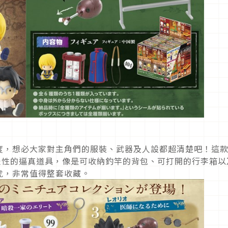
度，想必大家對主角們的服裝、武器及人設都超清楚吧！這
表性的逼真道具，像是可收納釣竿的背包、可打開的行李箱以
虎，非常值得整套收藏。