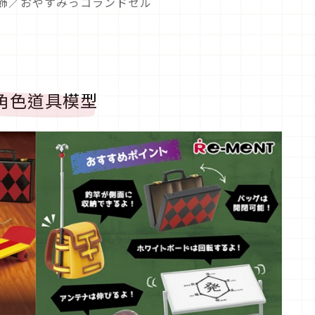
吊飾／おやすみっコランドセル
R 角色道具模型