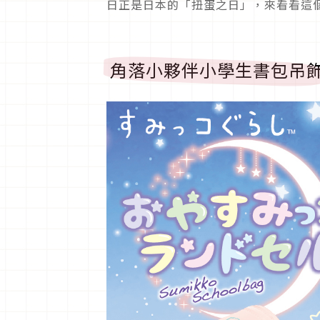
日正是日本的「扭蛋之日」，來看看這
角落小夥伴小學生書包吊