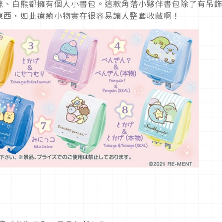
咪、白熊都擁有個人小書包。這款角落小夥伴書包除了有吊
東西，如此療癒小物實在很容易讓人整套收藏啊！