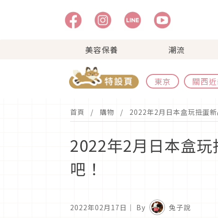
美容保養
潮流
東京
關西近
首頁
購物
2022年2月日本盒玩扭蛋
2022年2月日本盒
吧！
2022年02月17日
｜ By
兔子說