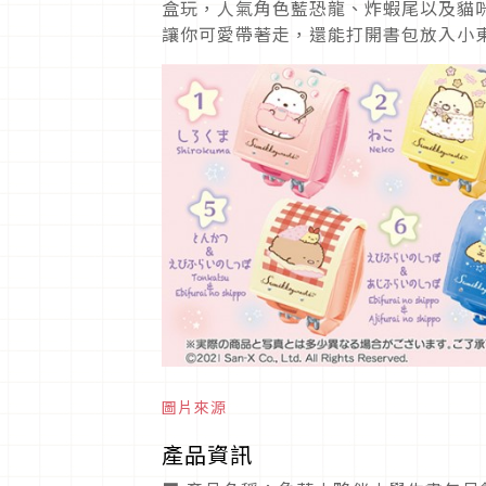
盒玩，人氣角色藍恐龍、炸蝦尾以及貓
讓你可愛帶著走，還能打開書包放入小
圖片來源
產品資訊