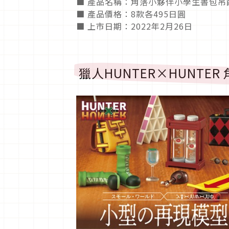
■ 產品名稱：角落小夥伴小學生書包
■ 產品價格：8款各495日圓
■ 上市日期：2022年2月26日
獵人HUNTER×HUNTE