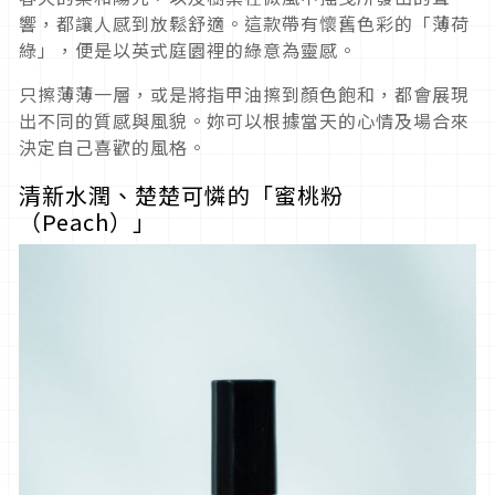
響，都讓人感到放鬆舒適。這款帶有懷舊色彩的「薄荷
綠」，便是以英式庭園裡的綠意為靈感。
只擦薄薄一層，或是將指甲油擦到顏色飽和，都會展現
出不同的質感與風貌。妳可以根據當天的心情及場合來
決定自己喜歡的風格。
清新水潤、楚楚可憐的「蜜桃粉
（
Peach
）」