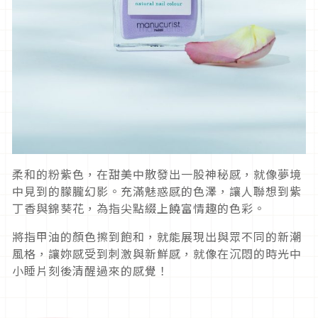
柔和的粉紫色，在甜美中散發出一股神秘感，就像夢境
中見到的朦朧幻影。充滿魅惑感的色澤，讓人聯想到紫
丁香與錦葵花，為指尖點綴上饒富情趣的色彩。
將指甲油的顏色擦到飽和，就能展現出與眾不同的新潮
風格，讓妳感受到刺激與新鮮感，就像在沉悶的時光中
小睡片刻後清醒過來的感覺！