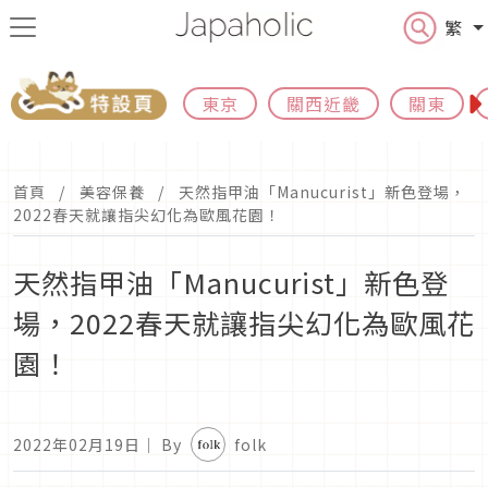
繁
東京
關西近畿
關東
首頁
美容保養
天然指甲油「Manucurist」新色登場，
2022春天就讓指尖幻化為歐風花園！
天然指甲油「Manucurist」新色登
場，2022春天就讓指尖幻化為歐風花
園！
2022年02月19日
｜ By
folk