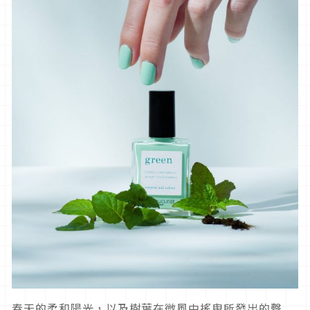
春天的柔和陽光，以及樹葉在微風中搖曳所發出的聲