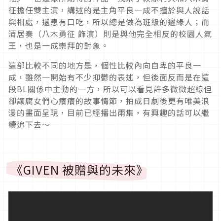
征擔任雙主演，講述的是主角平良一成不擅於與人說話
與相處，還患有口吃，所以總是做為班級的邊緣人；而
清居奏（八木勇征 飾演）則是與他完全相反的校園人氣
王，也是一成崇拜的對象。
這部比較不同的地方是，個性比較內向自卑的平良一
成，雖然一開始有不少抑鬱的表述，但後面反而是在這
段BL關係中主動的一方，所以可以看見許多微微超線但
卻讓腐女們心癢癢的故事情節，拍成日劇後更有唯美浪
漫的畫面呈現，目前已經播出兩集，有興趣的話可以繼
續追下去～
《GIVEN 被贈與的未來》