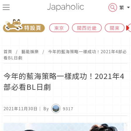
繁
東京
關西近畿
關東
首頁
藝能娛樂
今年的藍海策略一樣成功！2021年4部必
看BL日劇
今年的藍海策略一樣成功！2021年4
部必看BL日劇
2021年11月30日
｜ By
9317