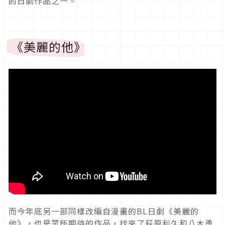
的日劇作品之一。
《美麗的他》
而今年底另一部同樣改編自漫畫的BL日劇《美麗的
他》，也是眾所期待的作品，找來了萩原利久和八木勇