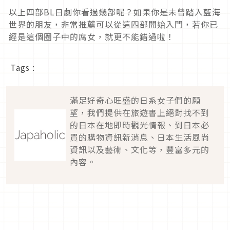
以上四部BL日劇你看過幾部呢？如果你是未曾踏入藍海
世界的朋友，非常推薦可以從這四部開始入門，若你已
經是這個圈子中的腐女，就更不能錯過啦！
Tags :
滿足好奇心旺盛的日系女子們的願
望，我們提供在旅遊書上絕對找不到
的日本在地即時觀光情報、到日本必
買的購物資訊新消息、日本生活風尚
資訊以及藝術、文化等，豐富多元的
內容。