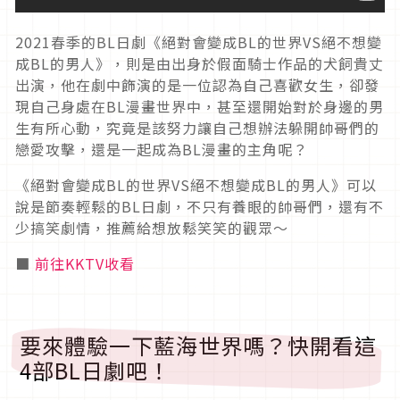
2021春季的BL日劇《絕對會變成BL的世界VS絕不想變
成BL的男人》，則是由出身於假面騎士作品的犬飼貴丈
出演，他在劇中飾演的是一位認為自己喜歡女生，卻發
現自己身處在BL漫畫世界中，甚至還開始對於身邊的男
生有所心動，究竟是該努力讓自己想辦法躲開帥哥們的
戀愛攻擊，還是一起成為BL漫畫的主角呢？
《絕對會變成BL的世界VS絕不想變成BL的男人》可以
說是節奏輕鬆的BL日劇，不只有養眼的帥哥們，還有不
少搞笑劇情，推薦給想放鬆笑笑的觀眾～
■
前往KKTV收看
要來體驗一下藍海世界嗎？快開看這
4部BL日劇吧！