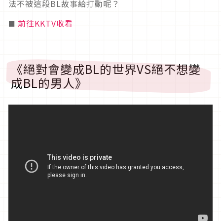
法不被這段BL故事給打動呢？
前往KKTV收看
■
《絕對會變成BL的世界VS絕不想變
成BL的男人》