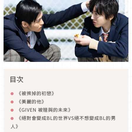
目次
《被擦掉的初戀》
《美麗的他》
《GIVEN 被贈與的未來》
《絕對會變成BL的世界VS絕不想變成BL的男
人》