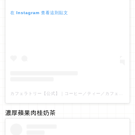
在 Instagram 查看這則貼文
カフェラトリー【公式】｜コーヒー／ティー／カフェ／おうち時間（@cafelatory_official）分享的貼文
濃厚蘋果肉桂奶茶