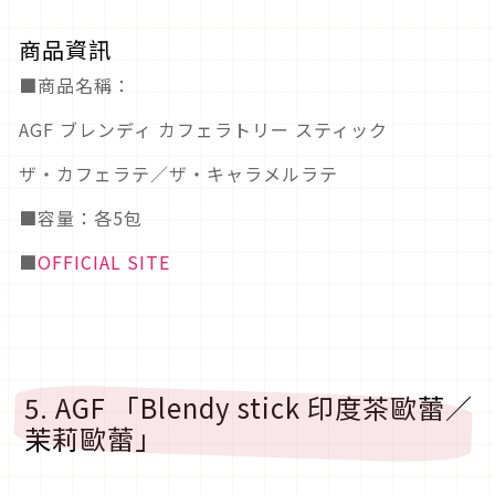
商品資訊
■商品名稱：
AGF ブレンディ カフェラトリー スティック
ザ・カフェラテ／ザ・キャラメルラテ
■容量：各5包
■
OFFICIAL SITE
5. AGF 「Blendy stick 印度茶歐蕾／
茉莉歐蕾」