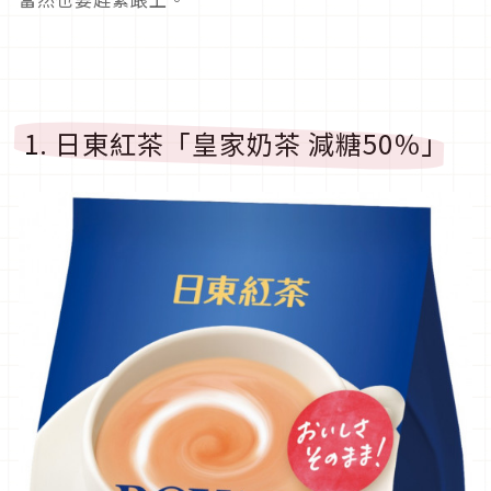
1. 日東紅茶「皇家奶茶 減糖50％」