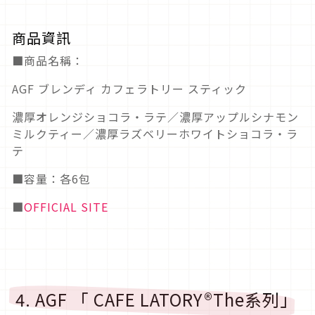
商品資訊
■商品名稱：
AGF ブレンディ カフェラトリー スティック
濃厚オレンジショコラ・ラテ／濃厚アップルシナモン
ミルクティー／濃厚ラズベリーホワイトショコラ・ラ
テ
■容量：各6包
■
OFFICIAL SITE
4. AGF 「 CAFE LATORY®The系列」