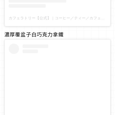
カフェラトリー【公式】｜コーヒー／ティー／カフェ／おうち時間（@cafelatory_official）分享的貼文
濃厚覆盆子白巧克力拿鐵