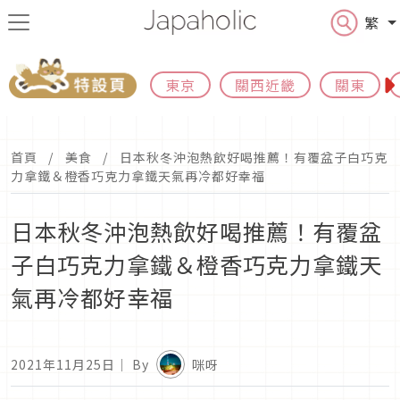
繁
東京
關西近畿
關東
首頁
美食
日本秋冬沖泡熱飲好喝推薦！有覆盆子白巧克
力拿鐵＆橙香巧克力拿鐵天氣再冷都好幸福
日本秋冬沖泡熱飲好喝推薦！有覆盆
子白巧克力拿鐵＆橙香巧克力拿鐵天
氣再冷都好幸福
2021年11月25日
｜ By
咪呀