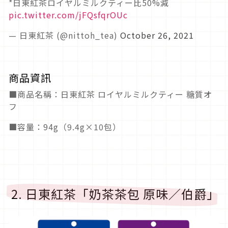
*日東紅茶ロイヤルミルクティー比50%減
pic.twitter.com/jFQsfqrOUc
— 日東紅茶 (@nittoh_tea)
October 26, 2021
商品資訊
■商品名稱：日東紅茶 ロイヤルミルクティー 糖質オ
フ
■容量：94g（9.4g×10包）
2. 日東紅茶「奶茶茶包 原味／伯爵」