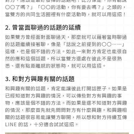
〇〇了嗎？」「〇〇的活動，你有要去嗎？」之類的，
當雙方的共同生活圈裡有什麼活動時，就可以用這招！
2. 曾當面聊過的話題的延續
如果雙方曾經面對面聊過天，那麼就可以藉著當時聊過
的話題繼續接著聊，像是「話說之前提到的〇〇……」
這樣，也是個不錯的方法。如此一來對方肯定也能很自
然的應和這個話題，所以當雙方還處在彼此不是很熟
悉、還有點距離感的狀態時，就可以用這招。
3. 和對方興趣有關的話題
和興趣有關的話題，肯定能讓彼此打開話匣子。如果是
已經知道對方興趣的情況，可以傳些對方有興趣的事
物，應該是個不錯的方法。而如果是還不知道對方興趣
的情況，那麼首先就先問問對方有什麼興趣。和興趣相
關的話題很容易能讓雙方聊開，所以想和對方持續互傳
LINE 的話，十分適合試試這招。