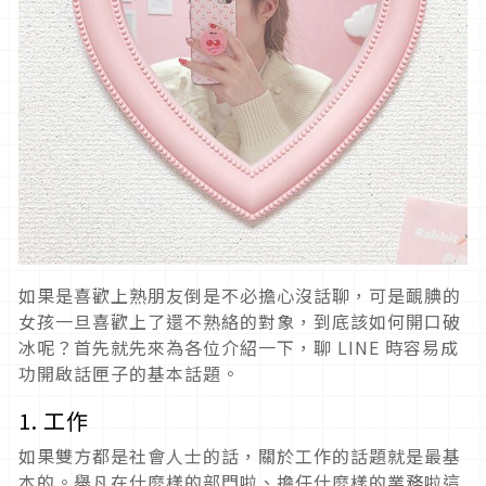
如果是喜歡上熟朋友倒是不必擔心沒話聊，可是靦腆的
女孩一旦喜歡上了還不熟絡的對象，到底該如何開口破
冰呢？首先就先來為各位介紹一下，聊 LINE 時容易成
功開啟話匣子的基本話題。
1. 工作
如果雙方都是社會人士的話，關於工作的話題就是最基
本的。舉凡在什麼樣的部門啦、擔任什麼樣的業務啦這