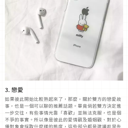
3. 戀愛
如果彼此開始比較熟起來了，那麼，關於雙方的戀愛故
事，也是一個可以聊的推薦話題。畢竟倘若雙方決定進
一步交往，有些事情光靠「喜歡」並無法克服，也是個
不爭的事實。所以像是彼此的愛情觀及婚姻觀、對於心
儀對象會採取什麼樣的態度，這些部分都是建議趁早先