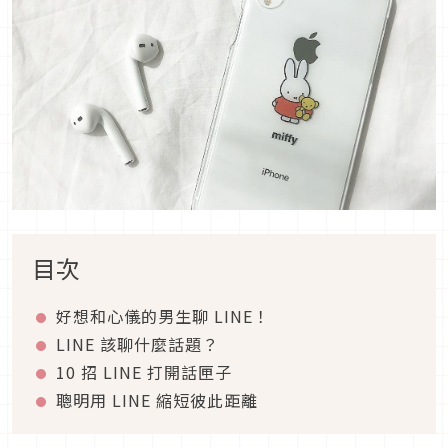
目次
好想和心儀的男生聊 LINE！
LINE 該聊什麼話題？
10 招 LINE 打開話匣子
聰明用 LINE 縮短彼此距離