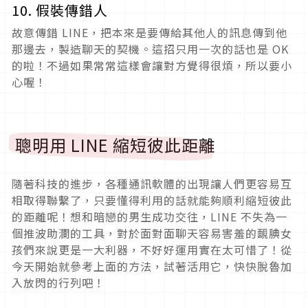
10. 假裝傳錯人
故意傳錯 LINE，把本來是要傳給其他人的訊息傳到他
那邊去，製造聊天的契機。這招只用一次的話也是 OK
的啦！不過如果常常這樣會讓對方覺得很煩，所以要小
心喔！
聰明用 LINE 縮短彼此距離
隨著科技的進步，各種通訊軟體的出現讓人們更容易互
相取得聯繫了，只要懂得利用的話就能夠順利縮短彼此
的距離呢！想和暗戀的男生成功交往，LINE 不失為一
個推波助瀾的工具，對於面對面聊天容易害羞的靦腆女
孩們來說更是一大利器，不好好運用實在太可惜了！從
今天開始就參考上面的方法，試著活用它，快快脫魯加
入放閃的行列吧！