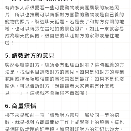
有許多人都很愛看一些可愛動物或美麗風景的療癒照
片。所以也推薦可以傳個對方喜歡的動物或是自己養的
寵物的照片，製造聊天話題。若是去了和對方有關的地
域，也可以傳張在當地拍的景色照片，如此一來就容易
成為聊天的契機，很自然的聊起對方的家鄉或居住地
啦！
5. 請教對方的意見
突然要聯絡對方，總須要有個理由對吧？這時推薦的方
法是，找個名目請教對方的意見。如果是和對方的專業
範圍或擅長領域相關的事物當然是最好；如果不是也沒
關係，可以告訴對方「想聽聽看大家普遍有什麼意
見……」，這樣就不會顯得不自然囉！
6. 商量煩惱
接下來是和前一項「請教對方意見」屬於同一型的招
數，就是找對方商量關於工作上或學業上的煩惱。這也
是個開啟話題的好手段。如果剛好對方的年紀比妳大，