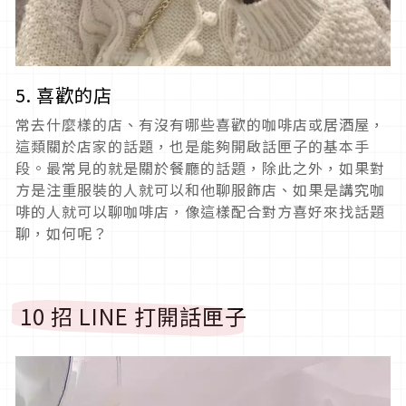
5. 喜歡的店
常去什麼樣的店、有沒有哪些喜歡的咖啡店或居酒屋，
這類關於店家的話題，也是能夠開啟話匣子的基本手
段。最常見的就是關於餐廳的話題，除此之外，如果對
方是注重服裝的人就可以和他聊服飾店、如果是講究咖
啡的人就可以聊咖啡店，像這樣配合對方喜好來找話題
聊，如何呢？
10 招 LINE 打開話匣子