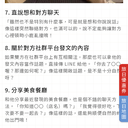
7. 直說想和對方聊天
「雖然也不是特別有什麼事，可是就是想和你說說話」
像這樣突然聯絡對方，也滿可以的。說不定能夠讓對方
心裡頓時小鹿亂撞唷！
8. 關於對方社群平台發文的內容
如果雙方在社群平台上有互相關注，那麼也可以拿他的
發文內容當作話題，直接傳 LINE 給他。「你去了〇〇
旅日優惠券
喔？那邊如何呢？」像這樣開啟話題，是不是十分自然
呀？
9. 分享美食餐廳
和他分享最近發現的美食餐廳，也是個不錯的聊天方
旅日地圖
法。「你知道〇〇（店名）嗎？」「我覺得很好吃，下
次要不要一起去？」像這樣的話，還能夠順便自然的約
他出門唷！