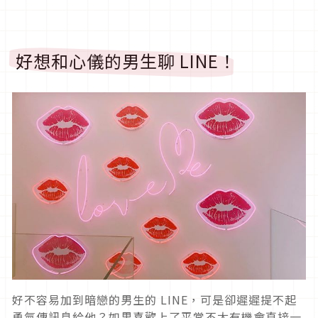
好想和心儀的男生聊 LINE！
好不容易加到暗戀的男生的 LINE，可是卻遲遲提不起
勇氣傳訊息給他？如果喜歡上了平常不太有機會直接一