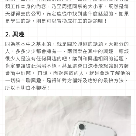
類工作本身的內容，乃至周遭同事的大小事，既然是每
天都得去的公司，肯定能從中找到些什麼話題的。如果
是學生的話，則是可以置換成打工的話題囉！
2. 興趣
同為基本中之基本的，就是關於興趣的話題。大部分的
人，多多少少都會擁有一、兩個樂在其中的興趣，應該
很少人是沒有任何興趣的吧！講到和興趣相關的話題，
肯定能讓彼此滔滔不絕，甚至還會口沫橫飛想讓對方體
會箇中妙趣。 再說，面對喜歡的人，就是會想了解他的
一切嘛！聊興趣，是得知對方偏好及嗜好的最快方法，
所以不聊白不聊呀！