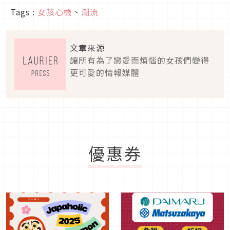
Tags :
女孩心機
、
潮流
文章來源
讓所有為了戀愛而煩惱的女孩們變得
更可愛的情報媒體
優惠券