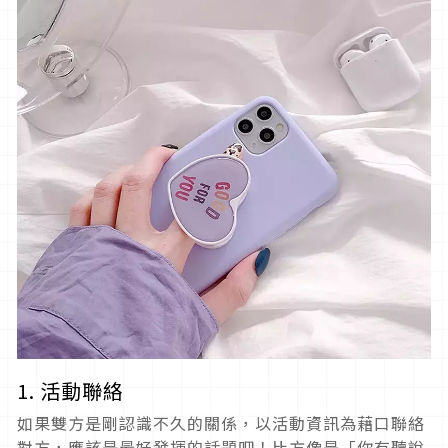
1. 活動聯絡
如果雙方是剛認識不久的關係，以活動資訊為藉口聯絡
對方，應該是最好發揮的話題吧！比方像是「你有聽說