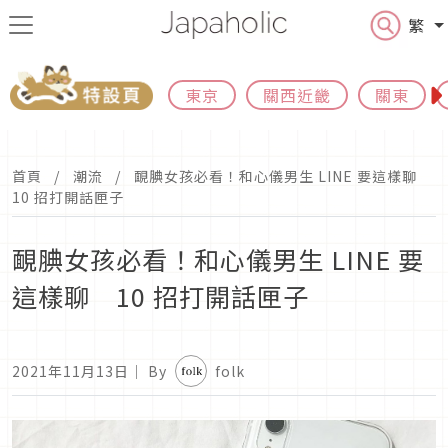
繁
東京
關西近畿
關東
首頁
潮流
靦腆女孩必看！和心儀男生 LINE 要這樣聊
10 招打開話匣子
靦腆女孩必看！和心儀男生 LINE 要
這樣聊 10 招打開話匣子
2021年11月13日
｜ By
folk