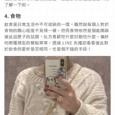
了解一下的。
4. 食物
飲食是日常生活中不可或缺的一環。雖然說每個人對於
食物的關心程度不見得一樣，然而食物依然是個能開啟
彼此話匣子的話題。比方喜歡吃什麼討厭吃什麼、偏好
吃哪種類型的餐點等等，透過 LINE 先確認看看彼此對
於飲食的愛好是否相同，也是個不錯的手段！