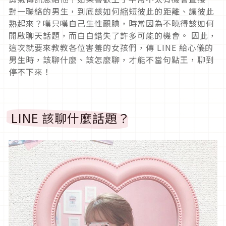
對一聯絡的男生，到底該如何縮短彼此的距離、讓彼此
熟起來？嘆只嘆自己生性靦腆，時常因為不曉得該如何
開啟聊天話題，而白白錯失了許多可能的機會。 因此，
這次就要來教教各位害羞的女孩們，傳 LINE 給心儀的
男生時，該聊什麼、該怎麼聊，才能不當句點王，聊到
停不下來！
LINE 該聊什麼話題？