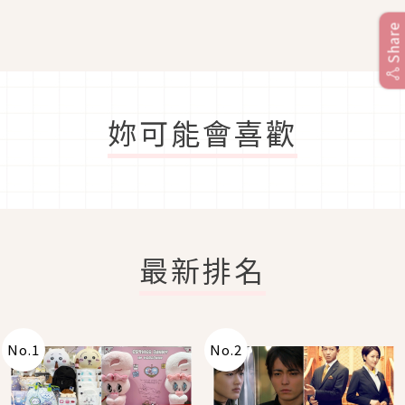
Share
妳可能會喜歡
最新排名
No.
1
No.
2