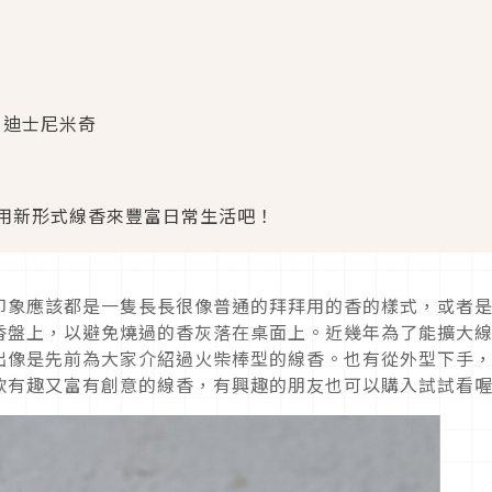
- 迪士尼米奇
用新形式線香來豐富日常生活吧！
印象應該都是一隻長長很像普通的拜拜用的香的樣式，或者
香盤上，以避免燒過的香灰落在桌面上。近幾年為了能擴大
出像是先前為大家介紹過火柴棒型的線香。也有從外型下手
款有趣又富有創意的線香，有興趣的朋友也可以購入試試看