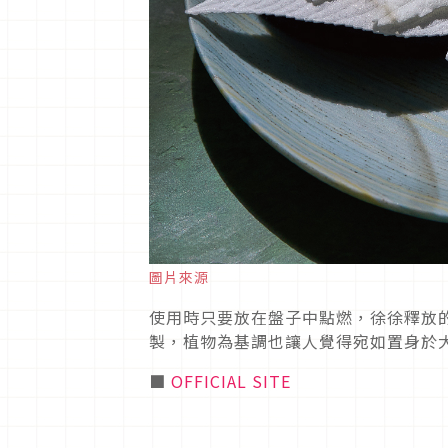
圖片來源
使用時只要放在盤子中點燃，徐徐釋放
製，植物為基調也讓人覺得宛如置身於
■
OFFICIAL SITE