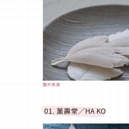
圖片來源
01. 薰壽堂／HA KO