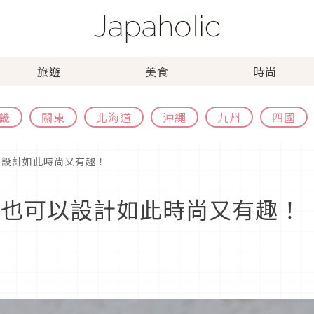
旅遊
美食
時尚
畿
關東
北海道
沖繩
九州
四國
以設計如此時尚又有趣！
香也可以設計如此時尚又有趣！