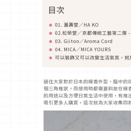
目次
01. 薰壽堂／HA KO
02.松榮堂／京都傳統工藝第二彈 
03. Giiton／Aroma Cord
04. MICA／MICA YOURS
可以裝飾又可以改變生活氣氛，就
過往大家對於日本的線香外型，腦中的
個三角椎狀。而使用時都需要斜放在線
的用途以及方便日常生活中使用，有推
吸引更多人購買，這次就為大家收集四