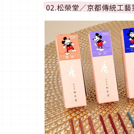
02.松榮堂／京都傳統工藝