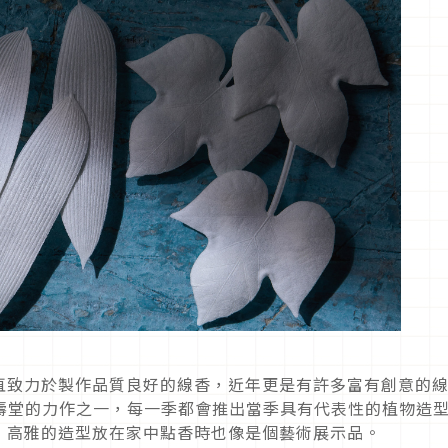
直致力於製作品質良好的線香，近年更是有許多富有創意的
薰壽堂的力作之一，每一季都會推出當季具有代表性的植物造
，高雅的造型放在家中點香時也像是個藝術展示品。