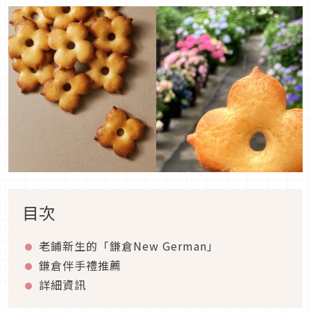
目次
老鋪新生的「鎌倉New German」
鎌倉伴手禮推薦
詳細資訊