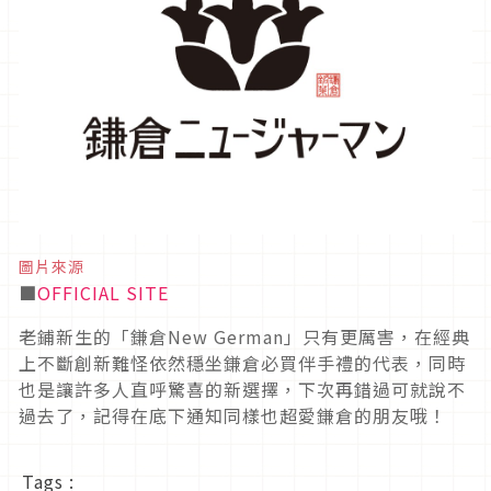
圖片來源
■
OFFICIAL SITE
老鋪新生的「鎌倉New German」只有更厲害，在經典
上不斷創新難怪依然穩坐鎌倉必買伴手禮的代表，同時
也是讓許多人直呼驚喜的新選擇，下次再錯過可就說不
過去了，記得在底下通知同樣也超愛鎌倉的朋友哦！
Tags :