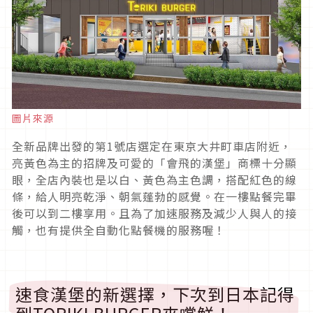
圖片來源
全新品牌出發的第1號店選定在東京大井町車店附近，
亮黃色為主的招牌及可愛的「會飛的漢堡」商標十分顯
眼，全店內裝也是以白、黃色為主色調，搭配紅色的線
條，給人明亮乾淨、朝氣蓬勃的感覺。在一樓點餐完畢
後可以到二樓享用。且為了加速服務及減少人與人的接
觸，也有提供全自動化點餐機的服務喔！
速食漢堡的新選擇，下次到日本記得