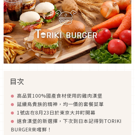
目次
高品質100%國產食材使用的雞肉漢堡
延續鳥貴族的精神，均一價的套餐菜單
1號店在8月23日於東京大井町開幕
速食漢堡的新選擇，下次到日本記得到TORIKI
BURGER來嚐鮮！