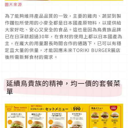
圖片來源
為了能夠維持產品品質的一致，主要的雞肉、蔬菜到製
作麵包所使用的小麥全都是日本國產原物料，以提供給
大家好吃、安心又安全的食品。這也是因為鳥貴族品牌
已在日深耕超過30年，在食材的使用上都以日本國產為
主，在龐大的用量跟長時間合作的通路下，已可以有穩
定且大量的供量，才能因應未來TORIKI BURGER展店
後所需新鮮食材的需求。
延續鳥貴族的精神，均一價的套餐菜
單