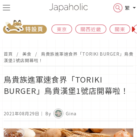
繁
東京
關西近畿
關東
首頁
美食
鳥貴族進軍速食界「TORIKI BURGER」鳥貴
漢堡1號店開幕啦！
鳥貴族進軍速食界「TORIKI
BURGER」鳥貴漢堡1號店開幕啦！
2021年08月29日
｜ By
Gina