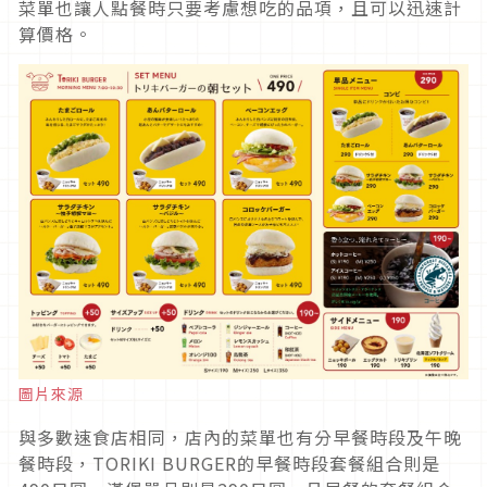
菜單也讓人點餐時只要考慮想吃的品項，且可以迅速計
算價格。
圖片來源
與多數速食店相同，店內的菜單也有分早餐時段及午晚
餐時段，TORIKI BURGER的早餐時段套餐組合則是