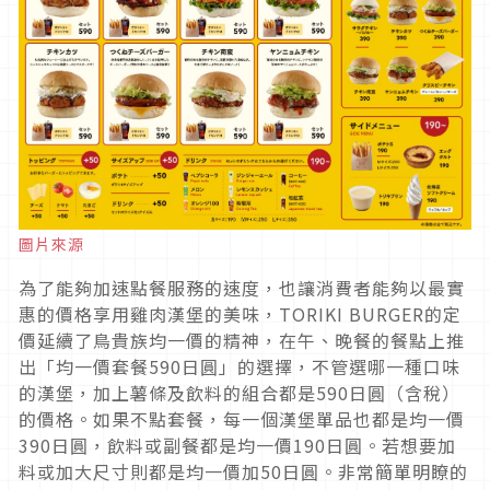
圖片來源
為了能夠加速點餐服務的速度，也讓消費者能夠以最實
惠的價格享用雞肉漢堡的美味，TORIKI BURGER的定
價延續了鳥貴族均一價的精神，在午、晚餐的餐點上推
出「均一價套餐590日圓」的選擇，不管選哪一種口味
的漢堡，加上薯條及飲料的組合都是590日圓（含稅）
的價格。如果不點套餐，每一個漢堡單品也都是均一價
390日圓，飲料或副餐都是均一價190日圓。若想要加
料或加大尺寸則都是均一價加50日圓。非常簡單明瞭的