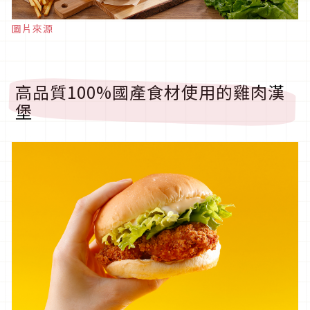
圖片來源
高品質100%國產食材使用的雞肉漢
堡