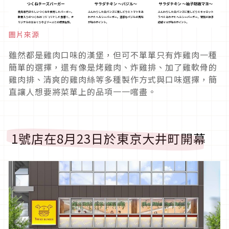
圖片來源
雖然都是雞肉口味的漢堡，但可不單單只有炸雞肉一種
簡單的選擇，還有像是烤雞肉、炸雞排、加了雞軟骨的
雞肉排、清爽的雞肉絲等多種製作方式與口味選擇，簡
直讓人想要將菜單上的品項一一嚐盡。
1號店在8月23日於東京大井町開幕