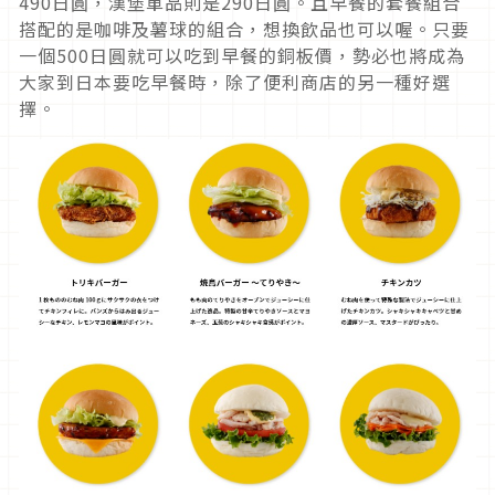
490日圓，漢堡單品則是290日圓。且早餐的套餐組合
搭配的是咖啡及薯球的組合，想換飲品也可以喔。只要
一個500日圓就可以吃到早餐的銅板價，勢必也將成為
大家到日本要吃早餐時，除了便利商店的另一種好選
擇。