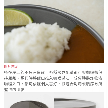
圖片來源
待在岸上的不只有白飯，各種常見配菜都可與咖哩醬保
持距離，想何時將飯山推入咖哩湖泊、想何時將炸物沾
咖哩入口，都可依照個人喜好，很適合對用餐順序有所
堅持的朋友。