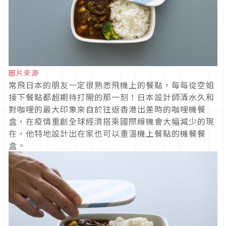
圖片來源
常飛日本的朋友一定很熟悉飛機上的餐點，每每從空姐
接下餐點都超期待打開的那一刻！日本設計師清水久和
對咖哩的最大印象來自於往返香港出差時的咖哩機餐
盒，在疫情重創全球經濟搭乘國際線機會大幅減少的現
在，他特地設計出在家也可以重溫機上餐點的機餐餐
盒。