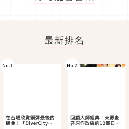
最新排名
No.
1
No.
2
在台場欣賞鋼彈最後的
回顧大師經典！東野圭
機會！「DiverCity
吾原作改編的10部日本
Tokyo Plaza」搭船、
影視作品推薦