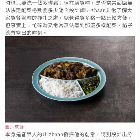
時也只要洗一個多輕鬆！但在購買時，是否常常面臨無
法決定配菜格數要多少呢？設計師U-zhaan非常了解大
家買餐盤時的掙扎之處，總覺得買多格一點比較方便，
但事實上，忙碌時又常常無法煮到那麼多樣配菜，格子
總有空出的時刻。
圖片來源
本身是音樂人的U-zhaan發揮他的創意，特別設計出分