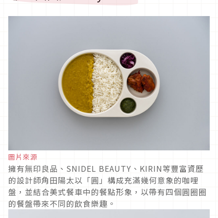
圖片來源
擁有無印良品、SNIDEL BEAUTY、KIRIN等豐富資歷
的設計師角田陽太以「圓」構成充滿幾何意象的咖哩
盤，並結合美式餐車中的餐點形象，以帶有四個圓圈圈
的餐盤帶來不同的飲食樂趣。