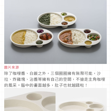
圖片來源
除了咖哩醬、白飯之外，三個圈圈擁有無限可能，沙
拉、炸雞塊、沾醬等擁有自己的空間，不搶走主角咖哩
的風采。腦中的畫面越多，肚子也就越餓啦！