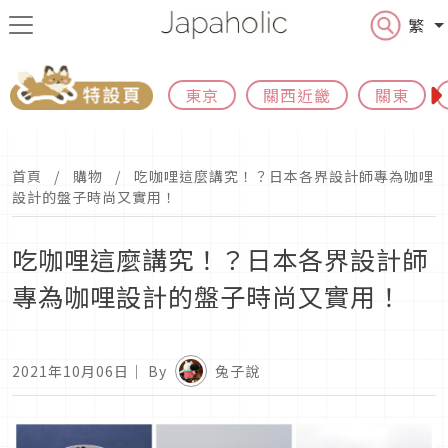
繁
東京
關西近畿
關東
首頁
購物
吃咖哩這麼講究！？日本各界設計師專為咖哩
設計的盤子時尚又實用！
吃咖哩這麼講究！？日本各界設計師
專為咖哩設計的盤子時尚又實用！
2021年10月06日
｜ By
兔子說