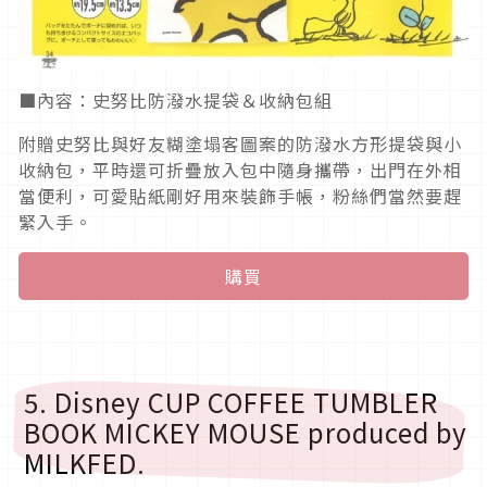
■內容：史努比防潑水提袋＆收納包組
附贈史努比與好友糊塗塌客圖案的防潑水方形提袋與小
收納包，平時還可折疊放入包中隨身攜帶，出門在外相
當便利，可愛貼紙剛好用來裝飾手帳，粉絲們當然要趕
緊入手。
購買
5. Disney CUP COFFEE TUMBLER
BOOK MICKEY MOUSE produced by
MILKFED.