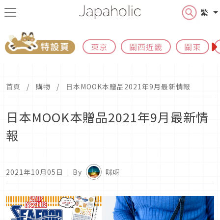
繁
東京
關西近畿
關東
首頁
購物
日本MOOK本贈品2021年9月最新情報
日本MOOK本贈品2021年9月最新情
報
2021年10月05日
｜ By
咪呀