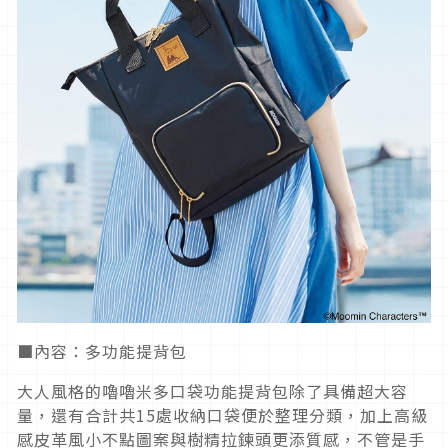
■內容：多功能提背包
大人風格的嚕嚕米多口袋功能提背包除了具備超大容
量，還有合計共15處收納口袋便於整理分類，加上高級
感皮革風小不點圖案與樹精拉鍊頭更添質感，不管是手