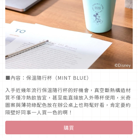
■內容：保溫隨行杯（MINT BLUE）
入手近幾年流行保溫隨行杯的好機會，真空斷熱構造材
質不僅冷熱飲皆宜，甚至能直接放入外帶杯使用，米奇
圖案與薄荷綠配色放在辦公桌上也時髦好看，肯定要約
隔壁好同事一人買一色的啊！
購買