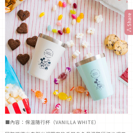
Share
■內容：保溫隨行杯（VANILLA WHITE）