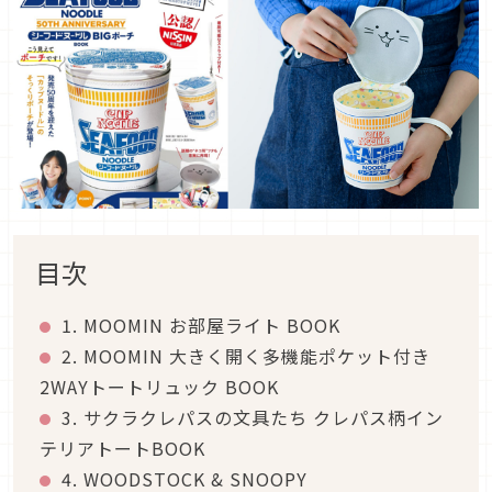
目次
1. MOOMIN お部屋ライト BOOK
2. MOOMIN 大きく開く多機能ポケット付き
2WAYトートリュック BOOK
3. サクラクレパスの文具たち クレパス柄イン
テリアトートBOOK
4. WOODSTOCK & SNOOPY