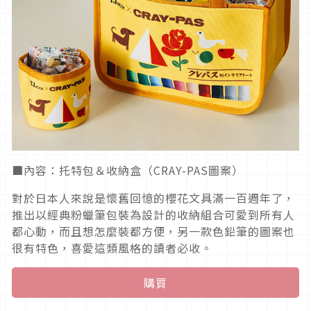
■內容：托特包＆收納盒（CRAY-PAS圖案）
對於日本人來說是懷舊回憶的櫻花文具滿一百週年了，
推出以經典粉蠟筆包裝為設計的收納組合可愛到所有人
都心動，而且想怎麼裝都方便，另一款色鉛筆的圖案也
很有特色，喜愛這類風格的讀者必收。
購買