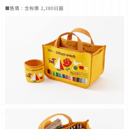
■售價：含稅價 2,380日圓