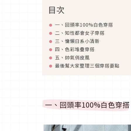
目次
一、回頭率100%白色穿搭
二、知性都會女子穿搭
三、慵懶日系小清新
四、色彩堆疊穿搭
五、帥氣俏皮風
最後幫大家整理三個穿搭要點
一、回頭率100%白色穿搭