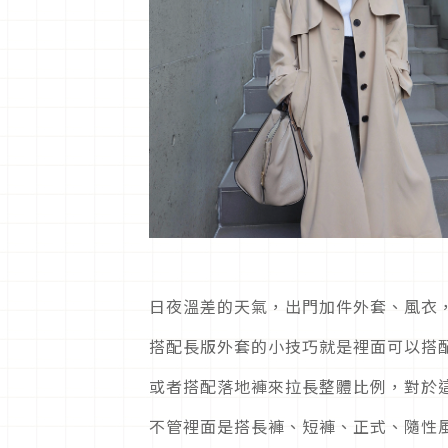
日夜溫差的天氣，出門加件外套、風衣
搭配長版外套的小技巧就是裡面可以搭
或者搭配落地褲來拉長整體比例，對於
不管裡面是搭長褲、短褲、正式、隨性