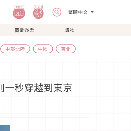
繁體中文
藝能娛樂
購物
中部北陸
中國
東北
則一秒穿越到東京