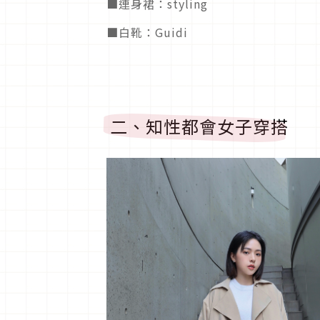
■連身裙：styling
■白靴：Guidi
二、知性都會女子穿搭