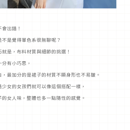
不會出錯！
是不是覺得單色系很無聊呢？
巧就是，布料材質與細節的挑選！
十分有小巧思，
白，最加分的是裙子的材質不顯身形也不易皺。
過少女的女孩們就可以像這個搭配一樣，
子的女人味，整體也多一點隨性的感覺。