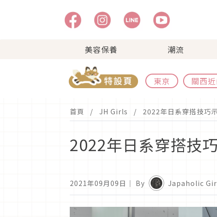
美容保養
潮流
東京
關西近
首頁
JH Girls
2022年日系穿搭技
2022年日系穿搭
2021年09月09日
｜ By
Japaholic G