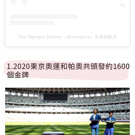
The Olympic Games（@olympics）分享的貼文
1.2020東京奧運和帕奧共頒發約1600
個金牌