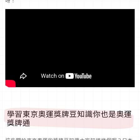
呀！
學習東京奧運獎牌豆知識你也是奧運
獎牌通