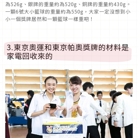
為526g、銀牌的重量約為520g、銅牌的重量約430g。
一顆6號大小籃球的重量約為550g，大家一定沒想到小
小一個獎牌居然和一顆籃球一樣重吧！
3.東京奧運和東京帕奧獎牌的材料是
家電回收來的