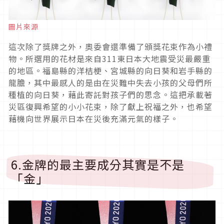
圖片來源
這次除了獎牌之外，奧委會還準備了頒獎花束作為小禮
物。所選用的花材是來自311東日本大地震受災最嚴重
的地區。福島縣的洋桔梗、宮城縣的向日葵和岩手縣的
龍膽，其中最感人的是由在災難中失去小孩的父母們所
種植的向日葵，藉此寄託對孩子們的思念。這把承載著
災區復興希望的小小花束，除了獻上祝福之外，也希望
藉機向世界展示日本在災後充滿元氣的樣子。
6.金牌的最主要成分其實是不是
「金」