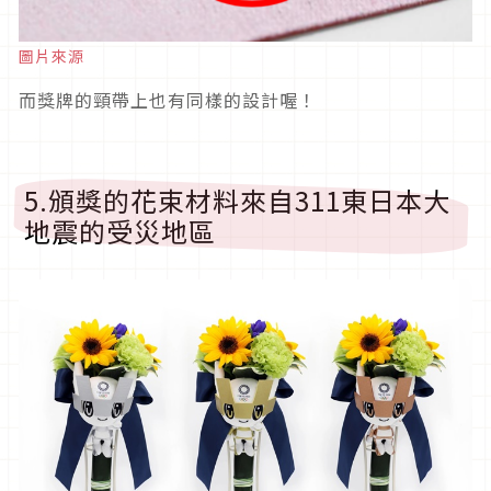
圖片來源
而獎牌的頸帶上也有同樣的設計喔！
5.頒獎的花束材料來自311東日本大
地震的受災地區