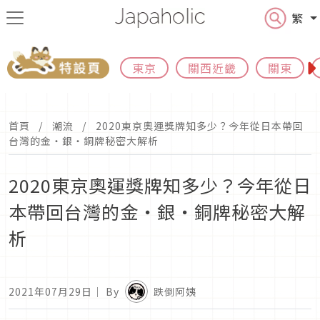
繁
東京
關西近畿
關東
首頁
潮流
2020東京奧運獎牌知多少？今年從日本帶回
台灣的金・銀・銅牌秘密大解析
2020東京奧運獎牌知多少？今年從日
本帶回台灣的金・銀・銅牌秘密大解
析
2021年07月29日
｜ By
跌倒阿姨