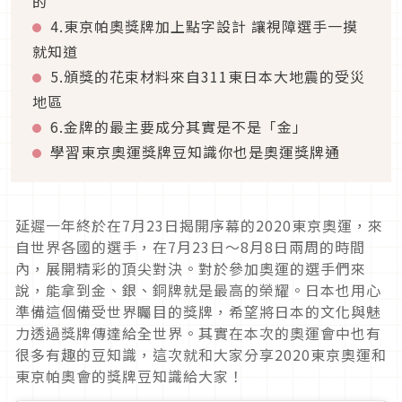
的
4.東京帕奧獎牌加上點字設計 讓視障選手一摸
就知道
5.頒獎的花束材料來自311東日本大地震的受災
地區
6.金牌的最主要成分其實是不是「金」
學習東京奧運獎牌豆知識你也是奧運獎牌通
延遲一年終於在7月23日揭開序幕的2020東京奧運，來
自世界各國的選手，在7月23日～8月8日兩周的時間
內，展開精彩的頂尖對決。對於參加奧運的選手們來
說，能拿到金、銀、銅牌就是最高的榮耀。日本也用心
準備這個備受世界矚目的獎牌，希望將日本的文化與魅
力透過獎牌傳達給全世界。其實在本次的奧運會中也有
很多有趣的豆知識，這次就和大家分享2020東京奧運和
東京帕奧會的獎牌豆知識給大家！