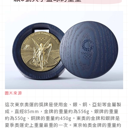
圖片來源
這次東京奧運的獎牌是使用金、銀、銅、亞鉛等金屬製
成，直經85mm，金牌的重量約為556g、銀牌的重量
約為550g、銅牌的重量約450g。東奧的金牌和銀牌是
夏季奧運史上重量最重的一次。東京帕奧金牌的重量約