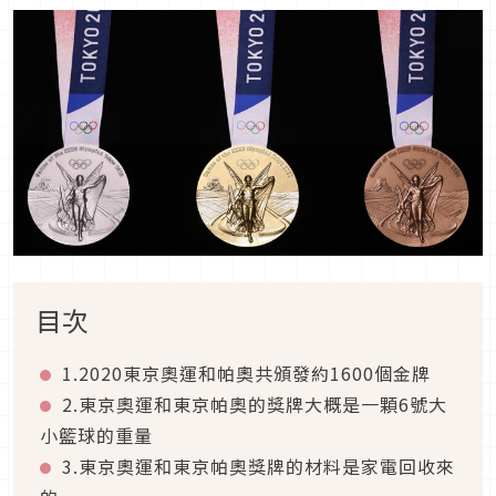
目次
1.2020東京奧運和帕奧共頒發約1600個金牌
2.東京奧運和東京帕奧的獎牌大概是一顆6號大
小籃球的重量
3.東京奧運和東京帕奧獎牌的材料是家電回收來