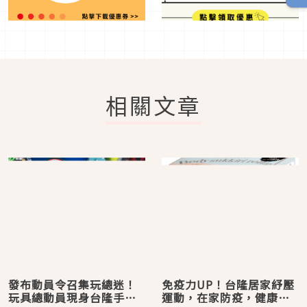
相關文章
發布動員令召集玩總迷！
免疫力UP！台隆居家紓壓
玩具總動員現身台隆手創
運動，在家防疫，健康有