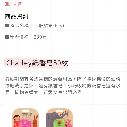
圖片來源
商品資訊
■商品名稱：止鼾貼布(6入)
■參考價格：230元
Charley紙香皂50枚
防疫期間有各式各樣的清潔用品，除了隨身攜帶的酒精
跟乾洗手之外，還有紙香皂！小巧吸睛的紙香皂還有水
果、植物等香氣，可愛女生出門必備！