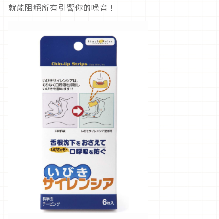
就能阻絕所有引響你的噪音！