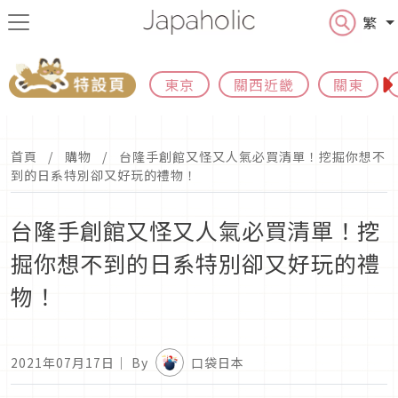
繁
東京
關西近畿
關東
首頁
購物
台隆手創館又怪又人氣必買清單！挖掘你想不
到的日系特別卻又好玩的禮物！
台隆手創館又怪又人氣必買清單！挖
掘你想不到的日系特別卻又好玩的禮
物！
2021年07月17日
｜ By
口袋日本