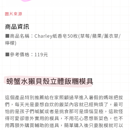
圖片來源
商品資訊
■商品名稱：Charley紙香皂50枚(草莓/蘋果/薰衣草/
檸檬)
■參考價格：119元
螃蟹水獺貝殼立體飯糰模具
這個產品特別推薦給在家照顧過早進入暑假的媽咪把拔
們，每天光是要想自炊的飯菜內容就已經夠煩了，最可
怕的是孩子們喊膩或者是挑食那可是煩惱至極，這款怪
得可愛卻意外實用的模具，不用花心思想新菜色，也不
用再額外購買輔助的道具，簡單購入後只要脫模就可以