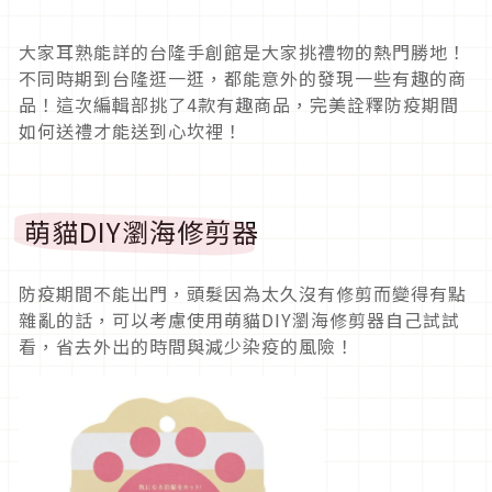
大家耳熟能詳的台隆手創館是大家挑禮物的熱門勝地！
不同時期到台隆逛一逛，都能意外的發現一些有趣的商
品！這次編輯部挑了4款有趣商品，完美詮釋防疫期間
如何送禮才能送到心坎裡！
萌貓DIY瀏海修剪器
防疫期間不能出門，頭髮因為太久沒有修剪而變得有點
雜亂的話，可以考慮使用萌貓DIY瀏海修剪器自己試試
看，省去外出的時間與減少染疫的風險！