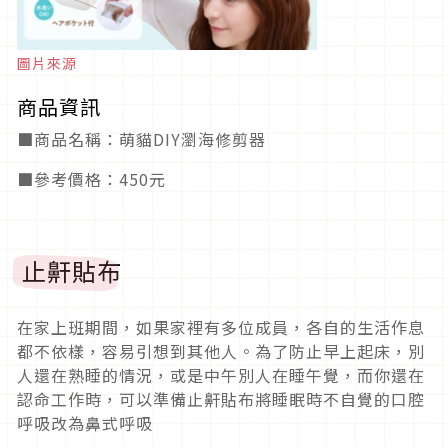
圖片來源
商品資訊
■商品名稱：萌貓DIY瀏海修剪器
■參考價格：450元
止鼾貼布
在家上班期間，如果家裡有多位成員，各自的生活作息
都不依樣，容易引想到其他人。為了防止早上起床，別
人還在熟睡的情況，或是中午別人在睡午覺，而你還在
認命工作時，可以準備止鼾貼布將睡眠時不自覺的口腔
呼吸改為鼻式呼吸