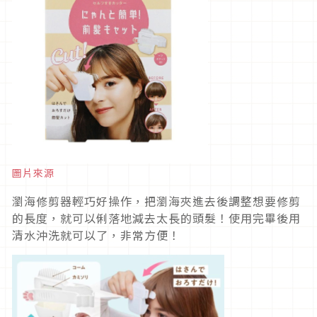
圖片來源
瀏海修剪器輕巧好操作，把瀏海夾進去後調整想要修剪
的長度，就可以俐落地減去太長的頭髮！使用完畢後用
清水沖洗就可以了，非常方便！