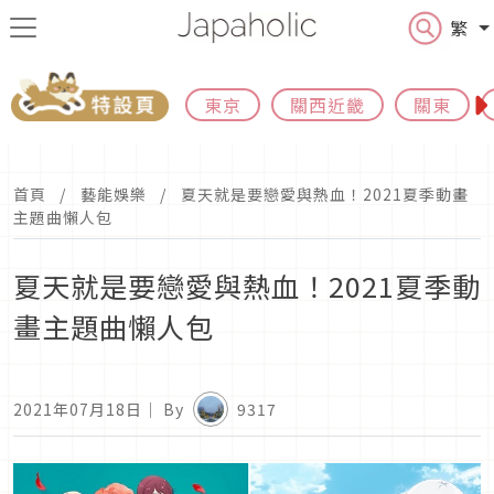
繁
東京
關西近畿
關東
首頁
藝能娛樂
夏天就是要戀愛與熱血！2021夏季動畫
主題曲懶人包
夏天就是要戀愛與熱血！2021夏季動
畫主題曲懶人包
2021年07月18日
｜ By
9317