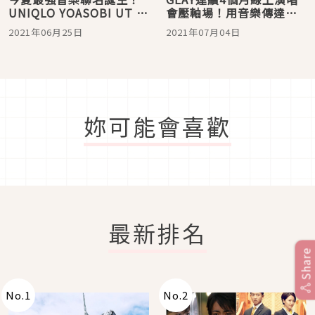
UNIQLO YOASOBI UT 7
會壓軸場！用音樂傳達給
月下旬正式登台
觀眾的熱情滿溢
2021年06月25日
2021年07月04日
妳可能會喜歡
最新排名
Share
No.
1
No.
2