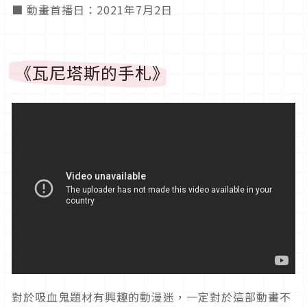
■ 動畫首播日：2021年7月2日
《瓦尼塔斯的手札》
對於吸血鬼題材有興趣的動漫迷，一定對於這部動畫不