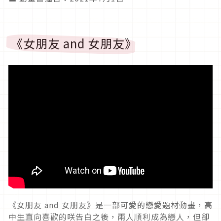
《女朋友 and 女朋友》
《女朋友 and 女朋友》是一部可愛的戀愛題材動畫，高
中生直向喜歡的咲告白之後，兩人順利成為戀人，但卻