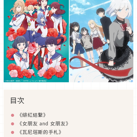
目次
《緋紅結繫》
《女朋友 and 女朋友》
《瓦尼塔斯的手札》