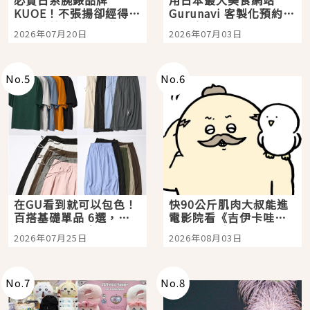
KUOE！不張揚卻經得起
Gurunavi 客製化預約九
時間洗鍊的經典之作五
大都市餐廳，打造專屬
2026年07月20日
2026年07月03日
選
美食體驗！
No.
5
No.
6
在GU看到就可以包色！
快90公斤肌肉大叔能進
百搭基礎單品 6選，閉
電影院看《吉伊卡哇》
眼全收也不心疼
嗎？日本重金屬樂團
2026年07月25日
2026年08月03日
「打首」會長與nagano
老師一同給出了答案
No.
7
No.
8