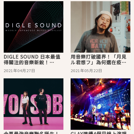
DIGLE SOUND 日本最值
用音樂打破國界！「月見
得關注的音樂新銳！
ル君想フ」為何選在疫情
Vaundy、SIRUP feat.
下逆勢展店？（上篇）
2021年04月27日
2021年05月22日
ROMderful 必 CHECK
今夏最強音樂聯名誕生！
GLAY連續4個月線上演唱