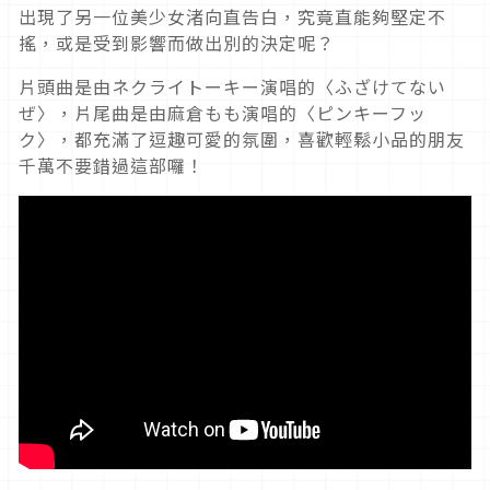
出現了另一位美少女渚向直告白，究竟直能夠堅定不
搖，或是受到影響而做出別的決定呢？
片頭曲是由ネクライトーキー演唱的〈ふざけてない
ぜ〉，片尾曲是由麻倉もも演唱的〈ピンキーフッ
ク〉，都充滿了逗趣可愛的氛圍，喜歡輕鬆小品的朋友
千萬不要錯過這部囉！