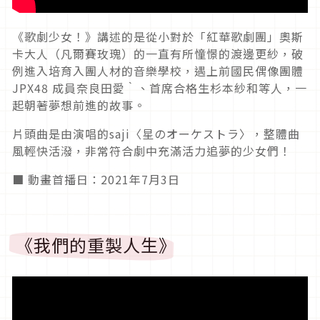
《歌劇少女！》講述的是從小對於「紅華歌劇團」奧斯
卡大人（凡爾賽玫瑰）的一直有所憧憬的渡邊更紗，破
例進入培育入團人材的音樂學校，遇上前國民偶像團體
JPX48 成員奈良田愛‵、首席合格生杉本紗和等人，一
起朝著夢想前進的故事。
片頭曲是由演唱的saji〈星のオーケストラ〉，整體曲
風輕快活潑，非常符合劇中充滿活力追夢的少女們！
■ 動畫首播日：2021年7月3日
《我們的重製人生》