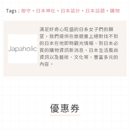
Tags :
御守
、
日本神社
、
日本設計
、
日本話題
、
購物
滿足好奇心旺盛的日系女子們的願
望，我們提供在旅遊書上絕對找不到
的日本在地即時觀光情報、到日本必
買的購物資訊新消息、日本生活風尚
資訊以及藝術、文化等，豐富多元的
內容。
優惠券