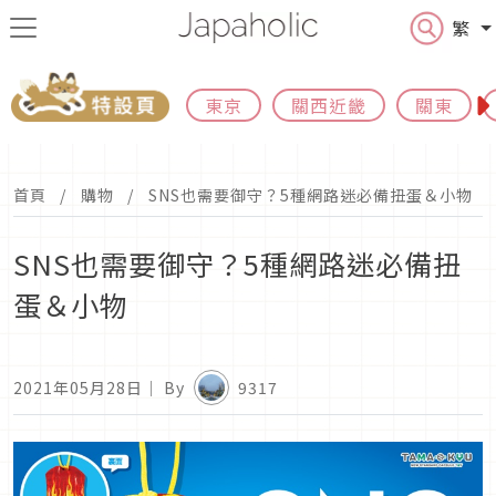
繁
東京
關西近畿
關東
首頁
購物
SNS也需要御守？5種網路迷必備扭蛋＆小物
SNS也需要御守？5種網路迷必備扭
蛋＆小物
2021年05月28日
｜ By
9317