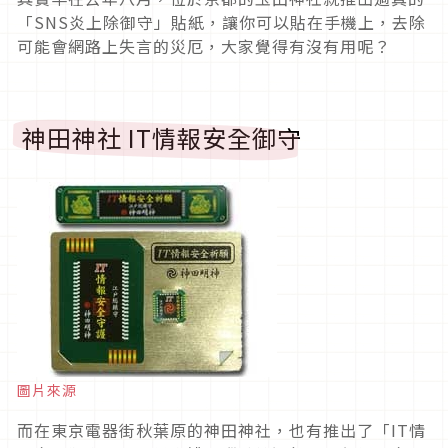
「SNS炎上除御守」貼紙，讓你可以貼在手機上，去除
可能會網路上失言的災厄，大家覺得有沒有用呢？
神田神社 IT情報安全御守
圖片來源
而在東京電器街秋葉原的神田神社，也有推出了「IT情