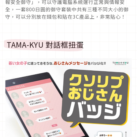
報安全御守」，可以守護電腦系統運行正常與情報安
全，一套800日圓的御守套裝中共有三種不同大小的御
守，可以分別放在錢包和貼在3C產品上，非常貼心！
TAMA-KYU 對話框扭蛋