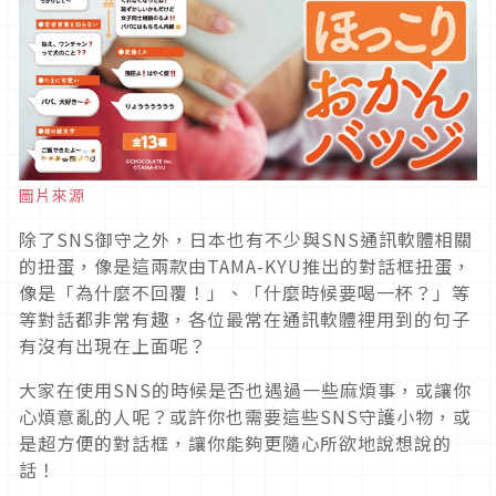
圖片來源
除了SNS御守之外，日本也有不少與SNS通訊軟體相關
的扭蛋，像是這兩款由TAMA-KYU推出的對話框扭蛋，
像是「為什麼不回覆！」、「什麼時候要喝一杯？」等
等對話都非常有趣，各位最常在通訊軟體裡用到的句子
有沒有出現在上面呢？
大家在使用SNS的時候是否也遇過一些麻煩事，或讓你
心煩意亂的人呢？或許你也需要這些SNS守護小物，或
是超方便的對話框，讓你能夠更隨心所欲地說想說的
話！