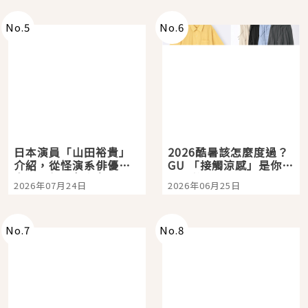
次全體驗
No.
5
No.
6
日本演員「山田裕貴」
2026酷暑該怎麼度過？
介紹，從怪演系俳優走
GU 「接觸涼感」是你的
向國民級日劇主角
夏日救星
2026年07月24日
2026年06月25日
No.
7
No.
8