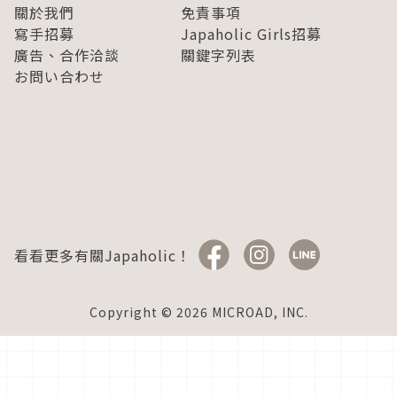
關於我們
免責事項
寫手招募
Japaholic Girls招募
廣告、合作洽談
關鍵字列表
お問い合わせ
看看更多有關Japaholic！
Copyright © 2026 MICROAD, INC.