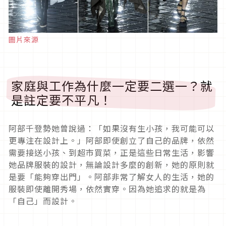
圖片來源
家庭與工作為什麼一定要二選一？就
是註定要不平凡！
阿部千登勢她曾說過：「如果沒有生小孩，我可能可以
更專注在設計上。」阿部即使創立了自己的品牌，依然
需要接送小孩、到超市買菜，正是這些日常生活，影響
她品牌服裝的設計，無論設計多麼的創新，她的原則就
是要「能夠穿出門」。阿部非常了解女人的生活，她的
服裝即使離開秀場，依然實穿。因為她追求的就是為
「自己」而設計。