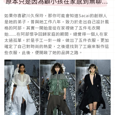
原本只是因為顧小孩在家感到無聊...
如果你喜歡川久保玲，那你可能會知道Sacai的創辦人
是她的弟子，曾與她工作八年，致力於走出自己設計風
格的阿部，其實一開始是從在家裡做了五件毛衣開
始......在阿部懷孕回歸家庭的期間，總覺得一個人在家
太過孤單，於是手工一針一線，做出了五件衣服，更加
確定了自己對時尚的熱愛，之後還找到了工廠來製作這
些衣服，此後，便開啟了她的品牌之路。