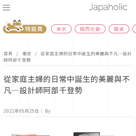
東京
關西近畿
關東
首頁
潮流
從家庭主婦的日常中誕生的美麗與不凡─設計
師阿部千登勢
從家庭主婦的日常中誕生的美麗與不
凡─設計師阿部千登勢
2021年05月25日
｜ By