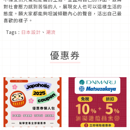
對社會壓力感到苦惱的人，展現女人也可以這樣生活的
態度。願大家都能夠坦誠傾聽內心的聲音，活出自己最
喜歡的樣子。
Tags :
日本設計
、
潮流
優惠券