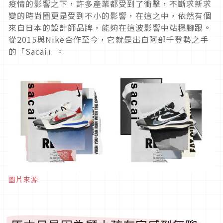
疫情的影響之下，許多產業都受到了衝擊，不斷求新求
變的時尚圈更是受到不小的影響，在這之中，依然有個
來自日本的設計師品牌，能夠在這波影響中站穩腳跟。
從2015與Nike合作至今，它就是出自阿部千登勢之手
的「Sacai」。
圖片來源