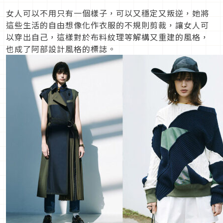
女人可以不用只有一個樣子，可以又穩定又叛逆，她將
這些生活的自由想像化作衣服的不規則剪裁，讓女人可
以穿出自己，這樣對於布料紋理等解構又重建的風格，
也成了阿部設計風格的標誌。