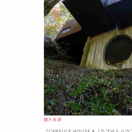
圖片來源
「CAPSULE HOUSE K（カプセ