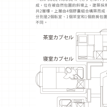
成，位在被自然包圍的斜坡上，建築採用
共2層樓，上層由4個膠囊組合構築而成
分別是2個臥室、1個茶室和1個廚房包
不同。