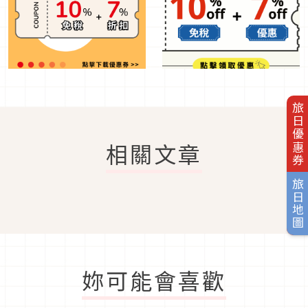
旅日優惠券
相關文章
旅日地圖
妳可能會喜歡