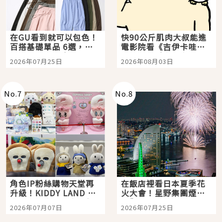
在GU看到就可以包色！
快90公斤肌肉大叔能進
百搭基礎單品 6選，閉
電影院看《吉伊卡哇》
眼全收也不心疼
嗎？日本重金屬樂團
2026年07月25日
2026年08月03日
「打首」會長與nagano
老師一同給出了答案
No.
7
No.
8
角色IP粉絲購物天堂再
在飯店裡看日本夏季花
升級！KIDDY LAND 原
火大會！星野集團煙火
宿店吉伊卡哇迎客，新
景觀飯店6選，讓你不用
2026年07月07日
2026年07月25日
開幕 OMOKADO 店3分
人擠人悠閒欣賞
即達