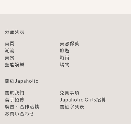
分類列表
首頁
美容保養
潮流
旅遊
美食
時尚
藝能娛樂
購物
關於Japaholic
關於我們
免責事項
寫手招募
Japaholic Girls招募
廣告、合作洽談
關鍵字列表
お問い合わせ