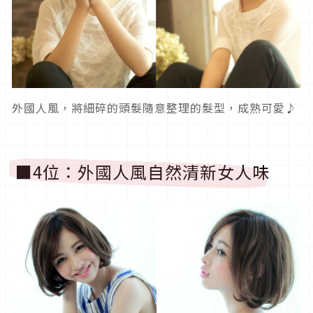
外國人風，將細碎的頭髮隨意整理的髮型，成熟可愛♪
■4位：外國人風自然清新女人味