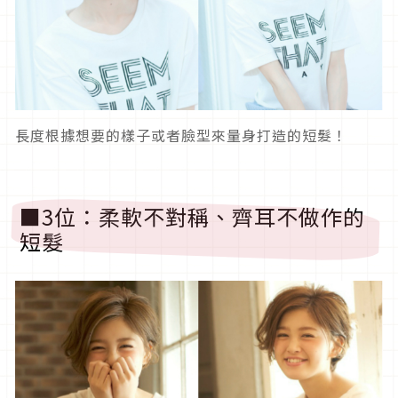
長度根據想要的樣子或者臉型來量身打造的短髮！
■3位：柔軟不對稱、齊耳不做作的
短髮