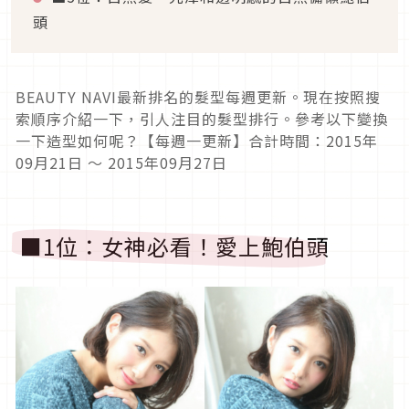
頭
BEAUTY NAVI最新排名的髮型每週更新。現在按照搜
索順序介紹一下，引人注目的髮型排行。參考以下變換
一下造型如何呢？【每週一更新】合計時間：2015年
09月21日 ～ 2015年09月27日
■1位：女神必看！愛上鮑伯頭