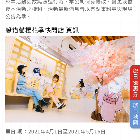
※本活動因故無法進行時，本公司保有修改、變更或暫
停本活動之權利，活動最新消息皆以有點事粉專與現場
公告為準。
躲貓貓櫻花季快閃店 資訊
旅日優惠券
旅日地圖
■日 期：2021年4月1日至2021年5月16日