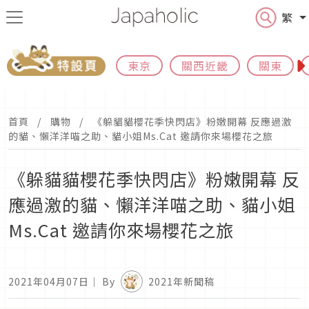
繁
東京
關西近畿
關東
首頁
購物
《躲貓貓櫻花季快閃店》粉嫩開幕 反應過激
的貓、懶洋洋喵之助、貓小姐Ms.Cat 邀請你來場櫻花之旅
《躲貓貓櫻花季快閃店》粉嫩開幕 反
應過激的貓、懶洋洋喵之助、貓小姐
Ms.Cat 邀請你來場櫻花之旅
2021年04月07日
｜ By
2021年新聞稿