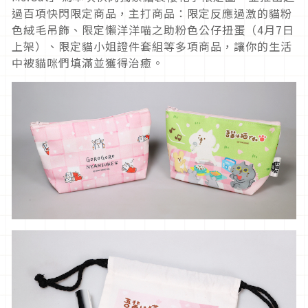
過百項快閃限定商品，主打商品：限定反應過激的貓粉
色絨毛吊飾、限定懶洋洋喵之助粉色公仔扭蛋（4月7日
上架）、限定貓小姐證件套組等多項商品，讓你的生活
中被貓咪們填滿並獲得治癒。