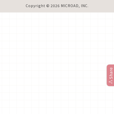
Copyright © 2026 MICROAD, INC.
Share