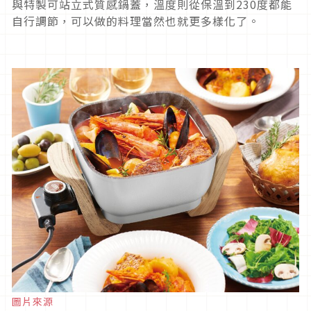
與特製可站立式質感鍋蓋，溫度則從保溫到230度都能
自行調節，可以做的料理當然也就更多樣化了。
圖片來源