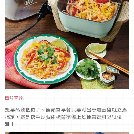
圖片來源
想要蒸幾個包子、饅頭當早餐只要派出專屬蒸盤就立馬
搞定，還是快手炒個兩樣菜準備上班便當都可以很優
雅！