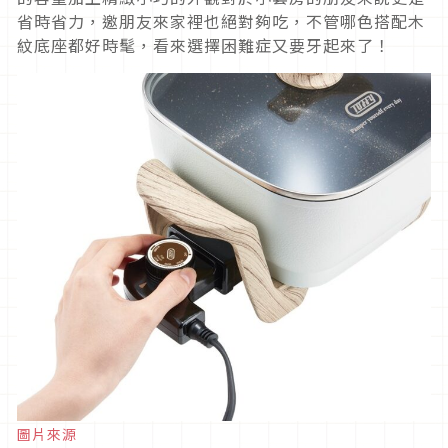
省時省力，邀朋友來家裡也絕對夠吃，不管哪色搭配木
紋底座都好時髦，看來選擇困難症又要牙起來了！
圖片來源