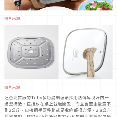
圖片來源
圖片來源
這台高質感的Toffy多功能調理鍋採用熱傳導良好的一
體型構造，直接放在桌上就能開煮，而且含蓋重量竟不
到2公斤，自帶把手要移動或是收納都很方便，2.8公升
的容量加上精緻小巧的外觀對於小套房的朋友來說更是