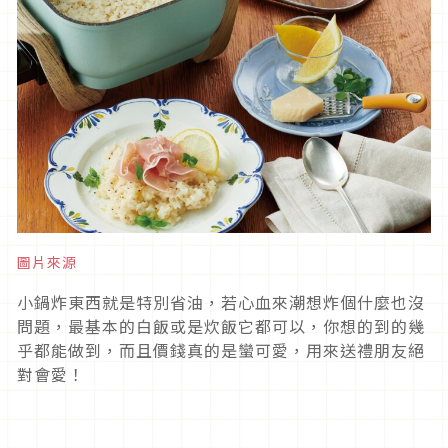
圖片來源
小鍋炸東西就是特別省油，若心血來潮想炸個什麼也沒
問題，最基本的白飯或是炊飯它都可以，你想的到的幾
乎都能做到，而且價錢真的是蠻可愛，用來送禮朋友絕
對會愛！