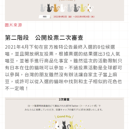
圖片來源
第二階段 公開投票二次審查
2021年4月下旬在官方推特公告最終入選的8位候選
喵，並且開放網友投票，根據票選的結果選出3位人氣
喵豆，並著手進行商品化事宜。雖然這次的活動限制只
有日本在住的貓咪可以參加，不過投票活動是全球都可
以參與，台灣的朋友雖然沒有辦法讓自家主子當上麻
豆，或許可以從入選的貓咪中找到和主子相似的花色也
不一定唷！