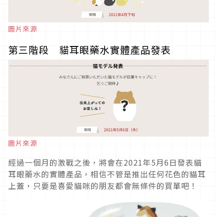
圖片來源
第三階段 貓耳眼藥水實體產品發表
圖片來源
經過一個月的激戰之後，將會在2021年5月6日發表貓
耳眼藥水的實體產品，相信不管是推出任何花色的貓耳
上蓋，只要是喜愛貓咪的朋友都會無條件的買單吧！