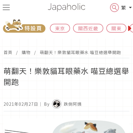
繁
東京
關西近畿
關東
首頁
購物
萌翻天！樂敦貓耳眼藥水 喵豆總選舉開跑
萌翻天！樂敦貓耳眼藥水 喵豆總選舉
開跑
2021年02月27日
｜ By
跌倒阿姨