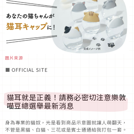
圖片來源
■
OFFICIAL SITE
貓耳就是正義！請務必密切注意樂敦
喵豆總選舉最新消息
身為專業的貓奴，光是看到商品示意圖就讓人萌翻天，
不管是黑貓、白貓、三花或是賓士通通給我打包一套。