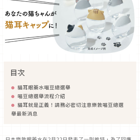
目次
貓耳眼藥水喵豆總選舉
喵豆總選舉流程介紹
貓耳就是正義！請務必密切注意樂敦喵豆總選
舉最新消息
日本樂敦眼藥水在2月22日發表了一則推特，為了回應