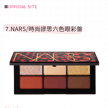
■
OFFICIAL SITE
7.NARS/時尚謬思六色眼彩盤