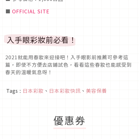
■
OFFICIAL SITE
入手眼彩妝前必看！
2021就能用春妝來迎接吧！入手眼影前推薦可參考這
篇，即使不方便去店鋪試色，看看這些春妝也能感受到
春天的溫暖氣息呀！
Tags :
日本彩妝
、
日本彩妝快訊
、
美容保養
優惠券