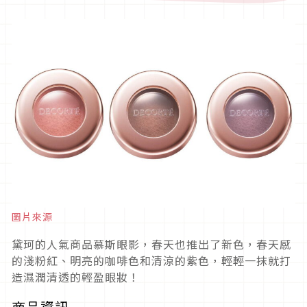
圖片來源
黛珂的人氣商品慕斯眼影，春天也推出了新色，春天感
的淺粉紅、明亮的咖啡色和清涼的紫色，輕輕一抹就打
造濕潤清透的輕盈眼妝！
商品資訊