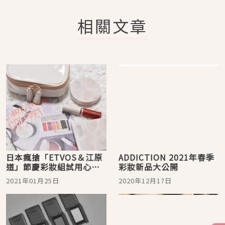
相關文章
日本瘋搶「ETVOS＆江原
ADDICTION 2021年春季
道」節慶彩妝組試用心得
彩妝新品大公開
想美美過節必看！
2021年01月25日
2020年12月17日