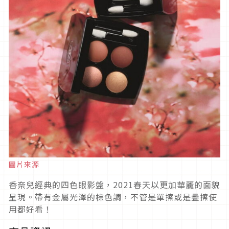
圖片來源
香奈兒經典的四色眼影盤，2021春天以更加華麗的面貌
呈現。帶有金屬光澤的棕色調，不管是單擦或是疊擦使
用都好看！