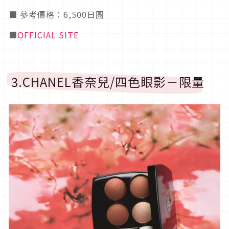
■ 參考價格：6,500日圓
■
OFFICIAL SITE
3.CHANEL香奈兒/四色眼影－限量