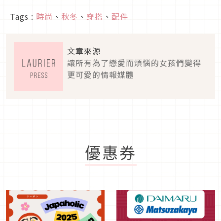
Tags :
時尚
、
秋冬
、
穿搭
、
配件
文章來源
讓所有為了戀愛而煩惱的女孩們變得
更可愛的情報媒體
優惠券