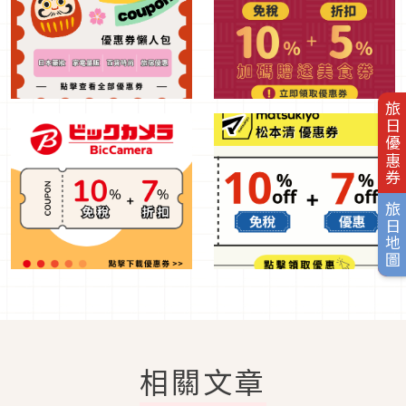
旅日優惠券
旅日地圖
相關文章