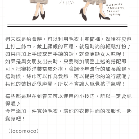
週末或是約會時，可以利用毛衣＋寬筒褲，然後在皮包
上打上絲巾，戴上顯眼的耳環，就是時尚的輕鬆打扮♪
如果再加上手環或是手鍊的話，就會更顯女人味喔！
如果是與女朋友出去時，只要稍加調整上述的搭配即
可。把襯衫洋裝當成外搭，強調今年流行的加長線條。
這時候，絲巾可以作為髮飾，可以提高你的流行感呢♪
其他的裝扮都很摩登，所以不會讓人感覺孩子氣喔！
這些都是現在到春天可以使用的小技巧，所以一定要記
得喔♪
今年添加一件寬領毛衣，讓你的衣櫥裡面的衣服也一起
變身吧！
（locomoco）