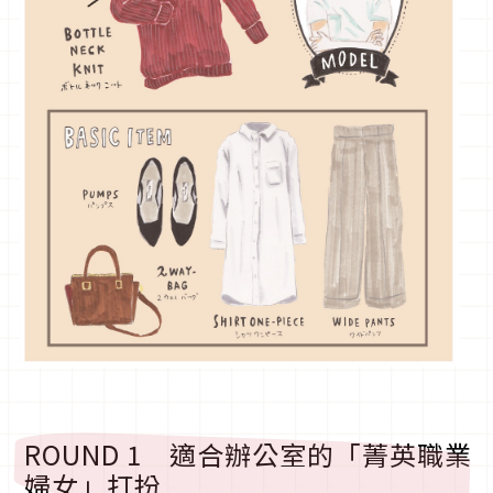
ROUND 1 適合辦公室的「菁英職業
婦女」打扮