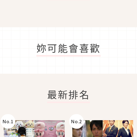
妳可能會喜歡
最新排名
No.
1
No.
2