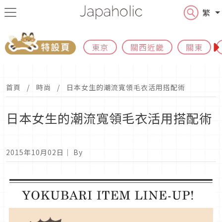
繁
東京
關西近畿
關東
首頁
時尚
日本女生的潮流寬領毛衣活用搭配術
日本女生的潮流寬領毛衣活用搭配術
2015年10月02日
｜ By