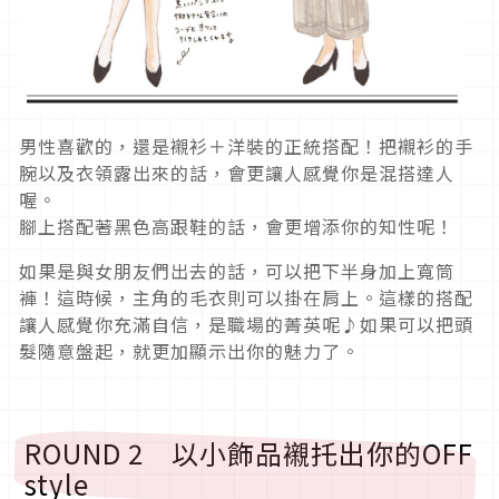
男性喜歡的，還是襯衫＋洋裝的正統搭配！把襯衫的手
腕以及衣領露出來的話，會更讓人感覺你是混搭達人
喔。
腳上搭配著黑色高跟鞋的話，會更增添你的知性呢！
如果是與女朋友們出去的話，可以把下半身加上寬筒
褲！這時候，主角的毛衣則可以掛在肩上。這樣的搭配
讓人感覺你充滿自信，是職場的菁英呢♪如果可以把頭
髮隨意盤起，就更加顯示出你的魅力了。
ROUND 2 以小飾品襯托出你的OFF
style