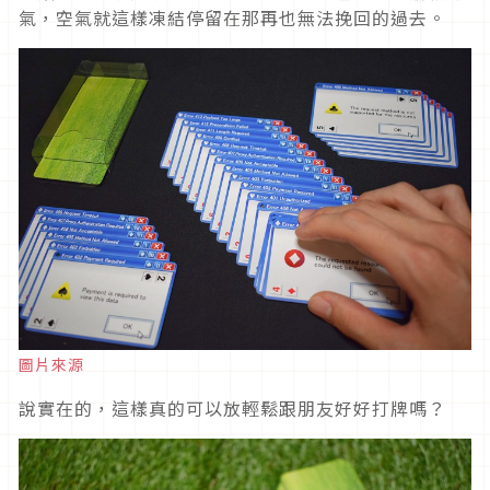
氣，空氣就這樣凍結停留在那再也無法挽回的過去。
圖片來源
說實在的，這樣真的可以放輕鬆跟朋友好好打牌嗎？