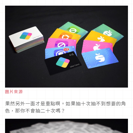
圖片來源
果然另外一面才是重點啊。如果抽十次抽不到想要的角
色，那你不會抽二十次嗎？