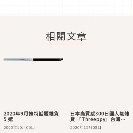
相關文章
2020年9月推特話題雜貨
日本高質感300日圓人氣雜
5 選
貨 「Threeppy」台灣首
店12月4日開幕啦！
2020年10月06日
2020年12月08日