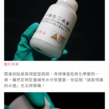
圖片來源
瓶身的貼紙寫得密密麻麻，弄得像是危險化學藥劑一
樣。雖然定時定量補充水分很重要，但這個「過度保護
的水壺」也太誇張囉！