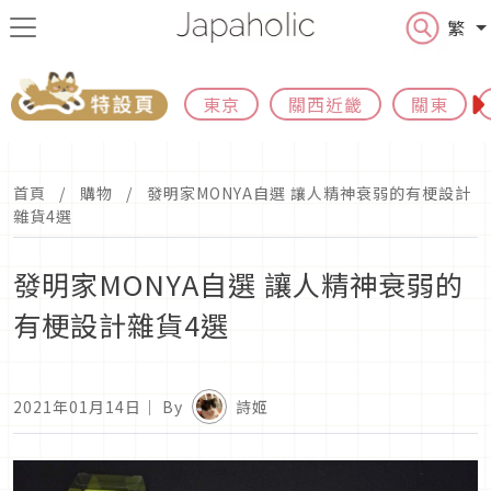
繁
東京
關西近畿
關東
首頁
購物
發明家MONYA自選 讓人精神衰弱的有梗設計
雜貨4選
發明家MONYA自選 讓人精神衰弱的
有梗設計雜貨4選
2021年01月14日
｜ By
詩姬