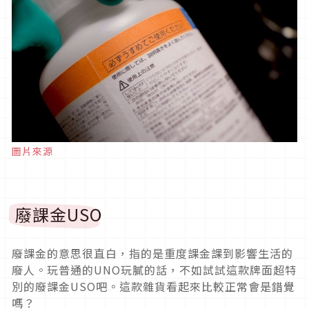
圖片來源
廢課金USO
廢課金的意思很直白，指的是重度課金課到影響生活的
廢人。玩普通的UNO玩膩的話，不如試試這款牌面超特
別的廢課金USO吧。這款雜貨看起來比較正常會是錯覺
嗎？