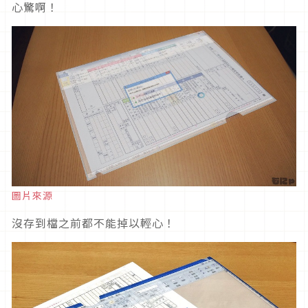
心驚啊！
圖片來源
沒存到檔之前都不能掉以輕心！