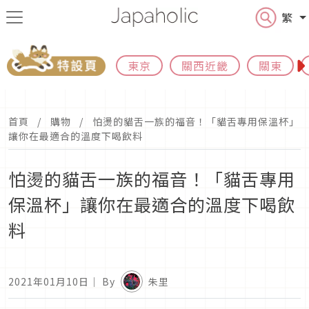
繁
東京
關西近畿
關東
首頁
購物
怕燙的貓舌一族的福音！「貓舌專用保溫杯」
讓你在最適合的溫度下喝飲料
怕燙的貓舌一族的福音！「貓舌專用
保溫杯」讓你在最適合的溫度下喝飲
料
2021年01月10日
｜ By
朱里