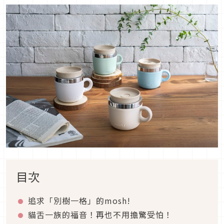
目次
追求「別樹一格」的mosh!
貓舌一族的福音！再也不用擔驚受怕！