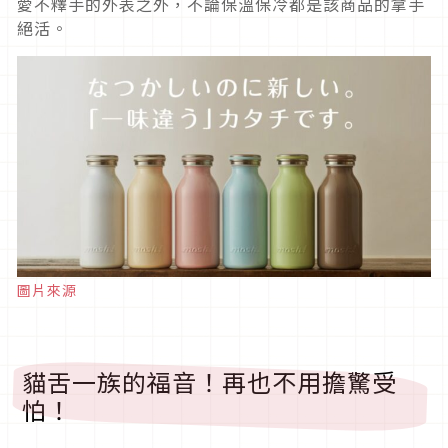
愛不釋手的外表之外，不論保溫保冷都是該商品的拿手
絕活。
圖片來源
貓舌一族的福音！再也不用擔驚受
怕！