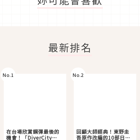
最新排名
No.
1
No.
2
在台場欣賞鋼彈最後的
回顧大師經典！東野圭
機會！「DiverCity
吾原作改編的10部日本