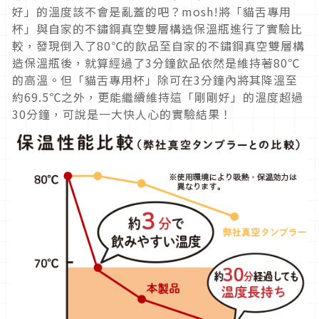
好」的溫度該不會是亂蓋的吧？mosh!將「貓舌專用
杯」與自家的不鏽鋼真空雙層構造保溫瓶進行了實驗比
較，發現倒入了80℃的飲品至自家的不鏽鋼真空雙層構
造保溫瓶後，就算經過了3分鐘飲品依然是維持著80℃
的高溫。但「貓舌專用杯」除可在3分鐘內將其降溫至
約69.5℃之外，更能繼續維持這「剛剛好」的溫度超過
30分鐘，可說是一大快人心的實驗結果！