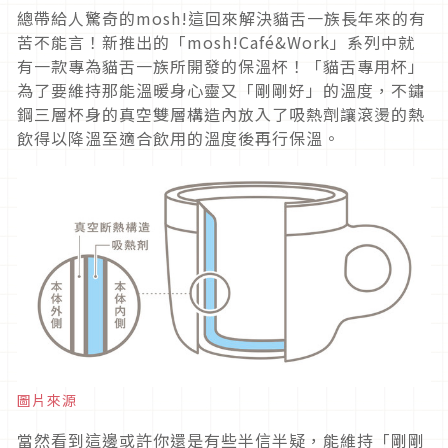
總帶給人驚奇的mosh!這回來解決貓舌一族長年來的有
苦不能言！新推出的「mosh!Café&Work」系列中就
有一款專為貓舌一族所開發的保溫杯！「貓舌專用杯」
為了要維持那能溫暖身心靈又「剛剛好」的溫度，不鏽
鋼三層杯身的真空雙層構造內放入了吸熱劑讓滾燙的熱
飲得以降溫至適合飲用的溫度後再行保溫。
圖片來源
當然看到這邊或許你還是有些半信半疑，能維持「剛剛