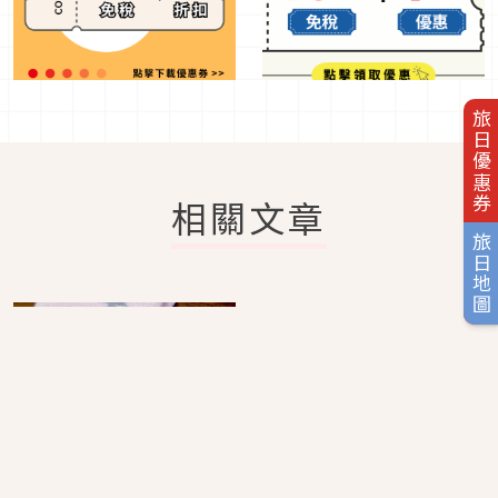
旅日優惠券
相關文章
旅日地圖