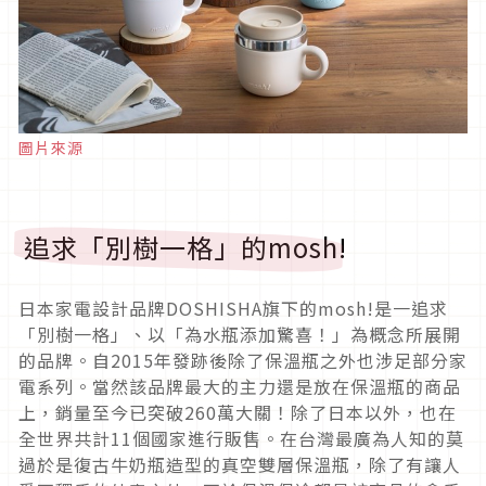
圖片來源
追求「別樹一格」的mosh!
日本家電設計品牌DOSHISHA旗下的mosh!是一追求
「別樹一格」、以「為水瓶添加驚喜！」為概念所展開
的品牌。自2015年發跡後除了保溫瓶之外也涉足部分家
電系列。當然該品牌最大的主力還是放在保溫瓶的商品
上，銷量至今已突破260萬大關！除了日本以外，也在
全世界共計11個國家進行販售。在台灣最廣為人知的莫
過於是復古牛奶瓶造型的真空雙層保溫瓶，除了有讓人