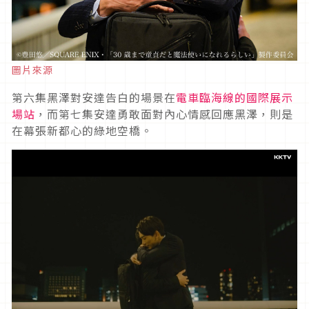
圖片來源
第六集黑澤對安達告白的場景在
電車臨海線的國際展示
場站
，而第七集安達勇敢面對內心情感回應黑澤，則是
在幕張新都心的綠地空橋。