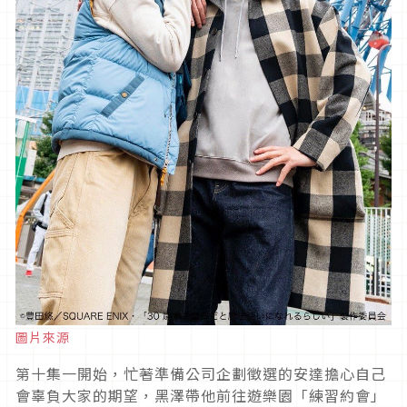
圖片來源
第十集一開始，忙著準備公司企劃徵選的安達擔心自己
會辜負大家的期望，黑澤帶他前往遊樂園「練習約會」