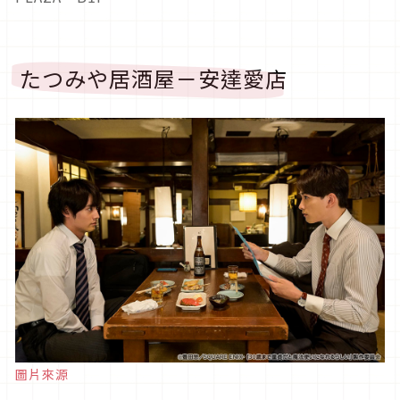
たつみや居酒屋－安達愛店
圖片來源