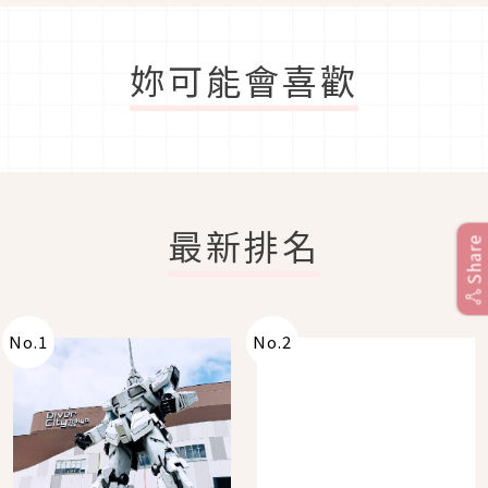
妳可能會喜歡
最新排名
Share
No.
1
No.
2