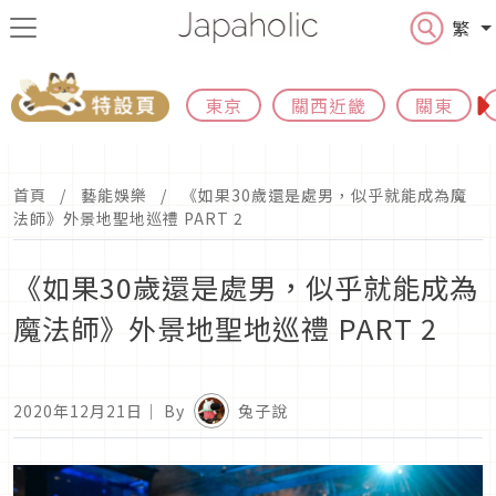
繁
東京
關西近畿
關東
首頁
藝能娛樂
《如果30歲還是處男，似乎就能成為魔
法師》外景地聖地巡禮 PART 2
《如果30歲還是處男，似乎就能成為
魔法師》外景地聖地巡禮 PART 2
2020年12月21日
｜ By
兔子說