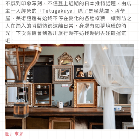
不感到印象深刻，不僅登上近期的日本推特話題，由店
主一人經營的「Tetugakuya」除了是喫茶店、哲學
屋、美術館還有始終不停在變化的各種樣貌，讓到訪之
人在踏入的瞬間彷彿遠離日常，身處有如夢境般的時
光，下次有機會到香川旅行時不妨找時間去碰碰運氣
吧！
圖片來源