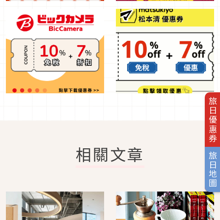
旅日優惠券
相關文章
旅日地圖