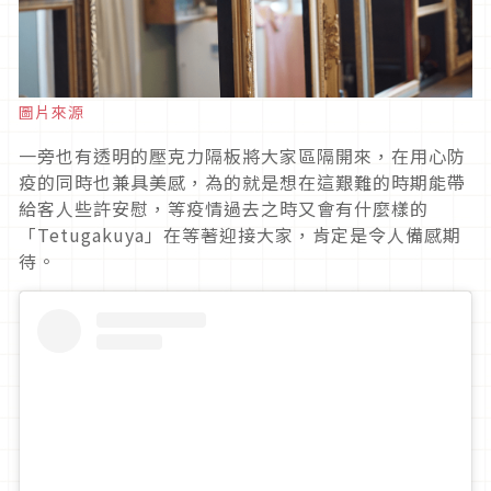
圖片來源
一旁也有透明的壓克力隔板將大家區隔開來，在用心防
疫的同時也兼具美感，為的就是想在這艱難的時期能帶
給客人些許安慰，等疫情過去之時又會有什麼樣的
「Tetugakuya」在等著迎接大家，肯定是令人備感期
待。