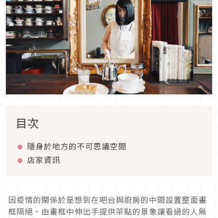
目次
隱身於地方的不可思議空間
店家資訊
因疫情的關係於是想到在吧台與廚房的中間設置整面畫
框隔絕，由畫框中伸出手提供茶點的景象讓看過的人無