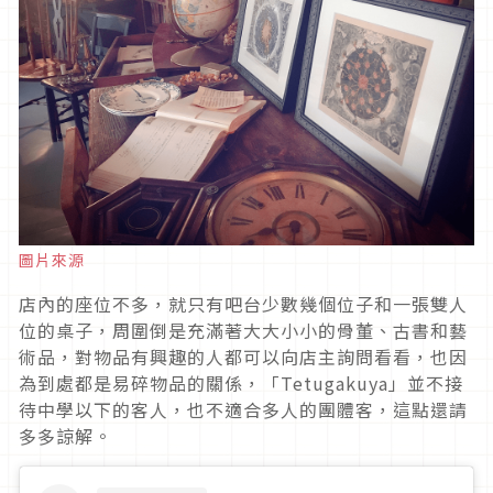
圖片來源
店內的座位不多，就只有吧台少數幾個位子和一張雙人
位的桌子，周圍倒是充滿著大大小小的骨董、古書和藝
術品，對物品有興趣的人都可以向店主詢問看看，也因
為到處都是易碎物品的關係，「Tetugakuya」並不接
待中學以下的客人，也不適合多人的團體客，這點還請
多多諒解。