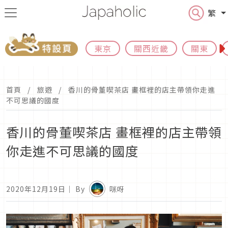
繁
東京
關西近畿
關東
首頁
旅遊
香川的骨董喫茶店 畫框裡的店主帶領你走進
不可思議的國度
香川的骨董喫茶店 畫框裡的店主帶領
你走進不可思議的國度
2020年12月19日
｜ By
咪呀