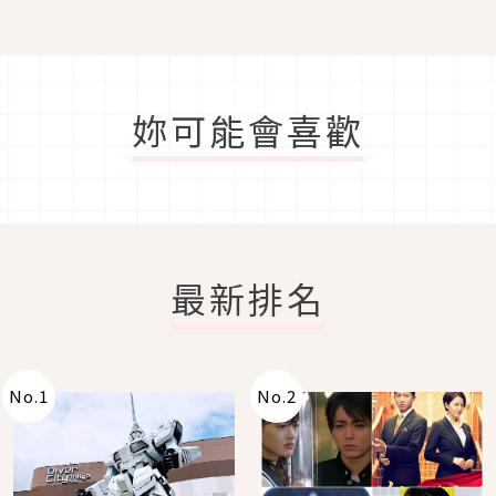
妳可能會喜歡
最新排名
No.
1
No.
2