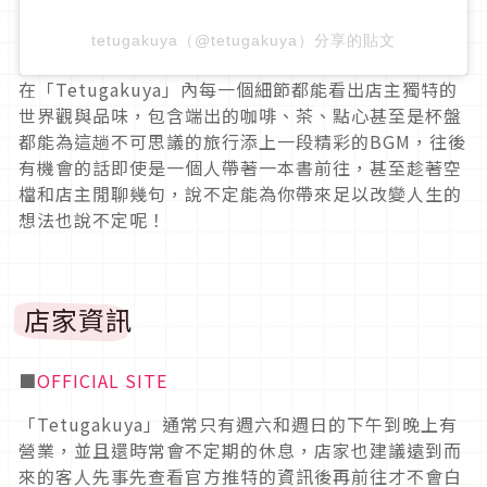
tetugakuya（@tetugakuya）分享的貼文
在「Tetugakuya」內每一個細節都能看出店主獨特的
世界觀與品味，包含端出的咖啡、茶、點心甚至是杯盤
都能為這趟不可思議的旅行添上一段精彩的BGM，往後
有機會的話即使是一個人帶著一本書前往，甚至趁著空
檔和店主閒聊幾句，說不定能為你帶來足以改變人生的
想法也說不定呢！
店家資訊
■
OFFICIAL SITE
「Tetugakuya」通常只有週六和週日的下午到晚上有
營業，並且還時常會不定期的休息，店家也建議遠到而
來的客人先事先查看官方推特的資訊後再前往才不會白