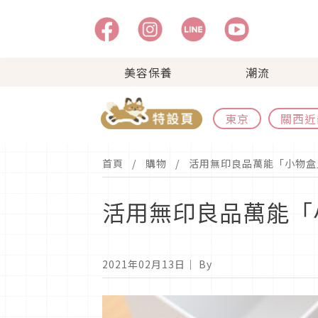
美容保養
潮流
東京
關西近
首頁
購物
活用無印良品萬能「小物盒
活用無印良品萬能「
2021年02月13日
｜ By