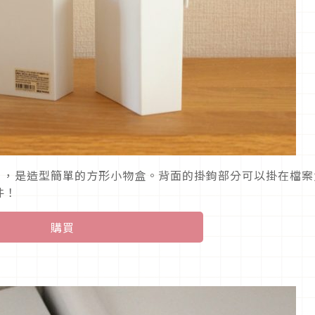
」，是造型簡單的方形小物盒。背面的掛鉤部分可以掛在檔案
件！
購買