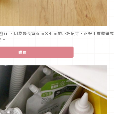
盒)」，因為是長寬4cm×4cm的小巧尺寸，正好用來裝筆
品。
購買