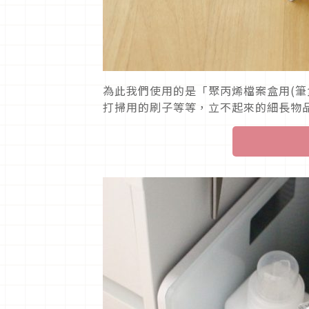
為此我們使用的是「聚丙烯檔案盒用(筆
打掃用的刷子等等，立不起來的細長物