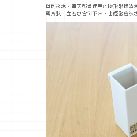
舉例來說，每天都會使用的隱形眼鏡清
薄片狀，立著放會倒下來，也經常會被