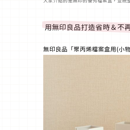
大家介紹的是無印的優秀檔案盒，並統
用無印良品打造省時＆不
無印良品「聚丙烯檔案盒用(小物