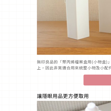
無印良品的「聚丙烯檔案盒用(小物盒)
上，因此非常適合用來統整小物及小配
讓隱眼用品更方便取用