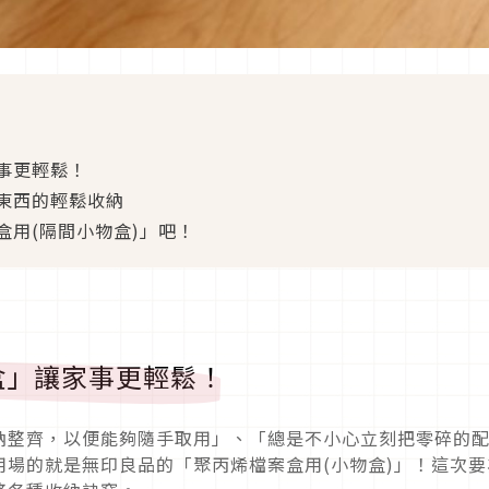
事更輕鬆！
東西的輕鬆收納
盒用(隔間小物盒)」吧！
盒」讓家事更輕鬆！
納整齊，以便能夠隨手取用」、「總是不小心立刻把零碎的
場的就是無印良品的「聚丙烯檔案盒用(小物盒)」！這次要