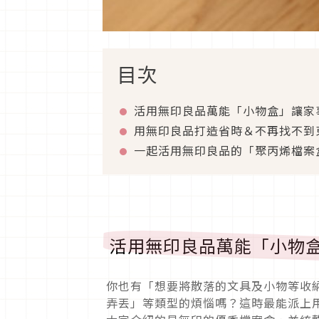
目次
活用無印良品萬能「小物盒」讓家
用無印良品打造省時＆不再找不到
一起活用無印良品的「聚丙烯檔案
活用無印良品萬能「小物
你也有「想要將散落的文具及小物等收
弄丟」等類型的煩惱嗎？這時最能派上用