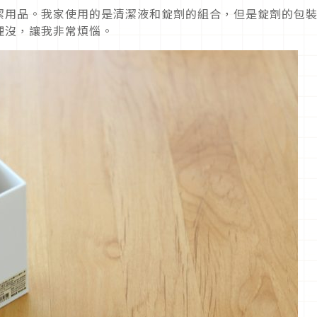
潔用品。我家使用的是清潔液和錠劑的組合，但是錠劑的包
埋沒，讓我非常煩惱。