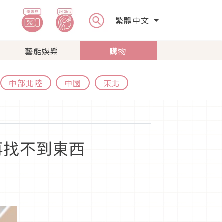
繁體中文
藝能娛樂
購物
中部北陸
中國
東北
再找不到東西