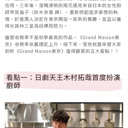
信用。三年後，落魄潦倒的尾花遇見來自日本的女性廚
師早見倫子（鈴木京香 飾），重新燃起追求夢想的熱
情，於是兩人決定在東京開設一家新的餐廳，並且以獲
得米其林三星為目標而努力。
儘管收視率不是秋季最高的作品，《Grand Maison東
京》收視率依舊穩定上升。接下來，雪奈就要來替大家
剖析《Grand Maison東京》值得觀賞的五大看點！！
看點一：日劇天王木村拓哉首度扮演
廚師