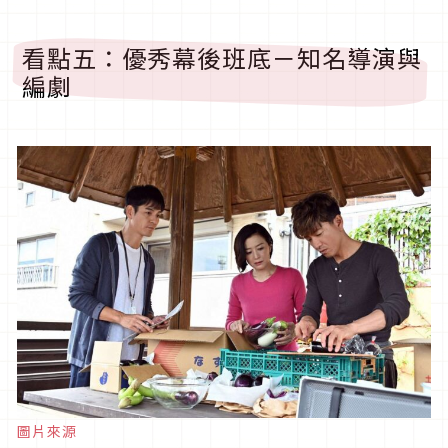
看點五：優秀幕後班底－知名導演與
編劇
圖片來源