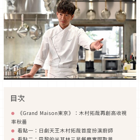
目次
《Grand Maison東京》：木村拓哉再創高收視
率秋番
看點一：日劇天王木村拓哉首度扮演廚師
看點二：巴黎的米其林三星餐廳實際取景