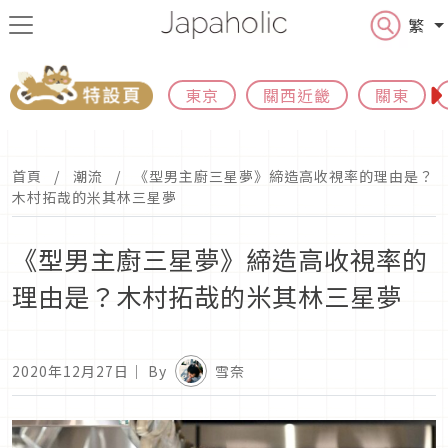
繁
東京
關西近畿
關東
首頁
潮流
《型男主廚三星夢》締造高收視率的理由是？
木村拓哉的米其林三星夢
《型男主廚三星夢》締造高收視率的
理由是？木村拓哉的米其林三星夢
2020年12月27日
｜ By
雪奈