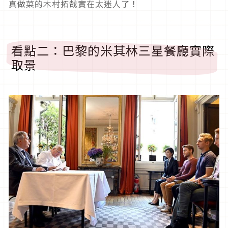
真做菜的木村拓哉實在太迷人了！
看點二：巴黎的米其林三星餐廳實際
取景