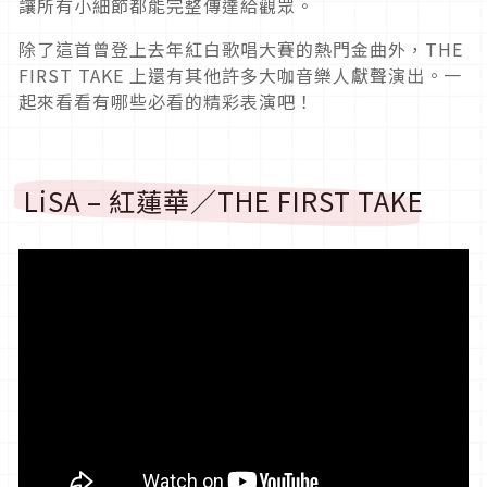
讓所有小細節都能完整傳達給觀眾。
除了這首曾登上去年紅白歌唱大賽的熱門金曲外，THE
FIRST TAKE 上還有其他許多大咖音樂人獻聲演出。一
起來看看有哪些必看的精彩表演吧！
LiSA – 紅蓮華／THE FIRST TAKE