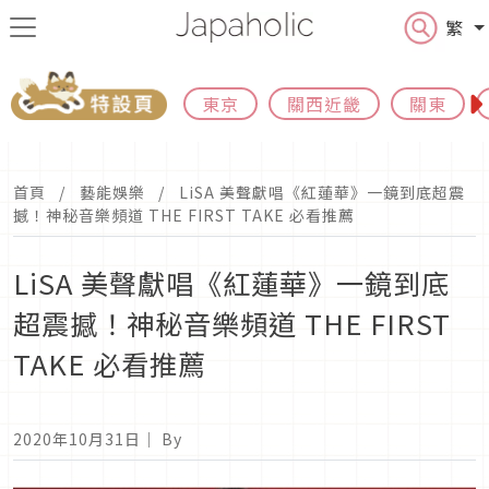
繁
東京
關西近畿
關東
首頁
藝能娛樂
LiSA 美聲獻唱《紅蓮華》一鏡到底超震
撼！神秘音樂頻道 THE FIRST TAKE 必看推薦
LiSA 美聲獻唱《紅蓮華》一鏡到底
超震撼！神秘音樂頻道 THE FIRST
TAKE 必看推薦
2020年10月31日
｜ By