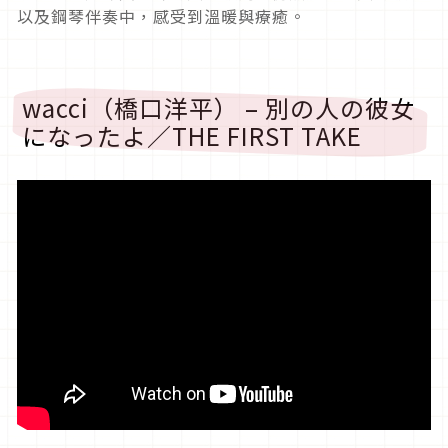
以及鋼琴伴奏中，感受到溫暖與療癒。
wacci（橋口洋平） – 別の人の彼女
になったよ／THE FIRST TAKE