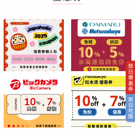
旅日優惠券
旅日地圖