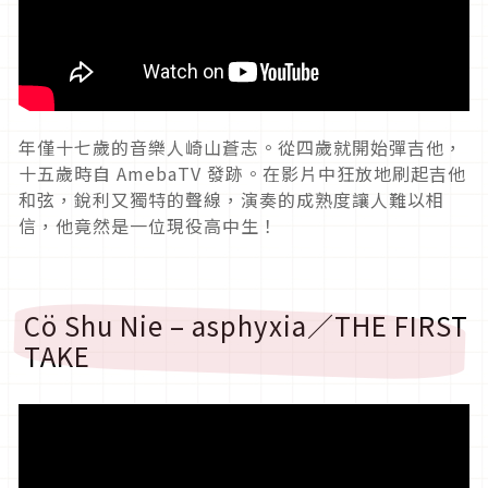
年僅十七歲的音樂人崎山蒼志。從四歲就開始彈吉他，
十五歲時自 AmebaTV 發跡。在影片中狂放地刷起吉他
和弦，銳利又獨特的聲線，演奏的成熟度讓人難以相
信，他竟然是一位現役高中生！
Cö Shu Nie – asphyxia／THE FIRST
TAKE