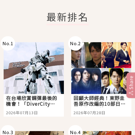
最新排名
No.
1
No.
2
Share
在台場欣賞鋼彈最後的
回顧大師經典！東野圭
機會！「DiverCity
吾原作改編的10部日本
Tokyo Plaza」搭船、
影視作品推薦
2026年07月13日
2026年07月28日
購物、美食及夜景，一
次全體驗
No.
3
No.
4