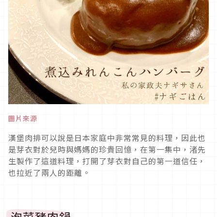
圖片來源
漢堡肉排可以說是日本家庭中非常常見的料理，因此也
是芽衣對於兒時與媽媽的珍貴回憶，在第一集中，渚先
生製作了這道料理，打開了芽衣對自己的第一道信任，
也拉近了兩人的距離。
泡菜豬肉鍋