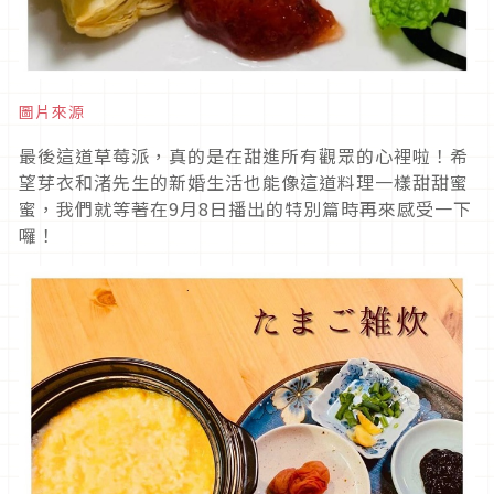
圖片來源
最後這道草莓派，真的是在甜進所有觀眾的心裡啦！希
望芽衣和渚先生的新婚生活也能像這道料理一樣甜甜蜜
蜜，我們就等著在9月8日播出的特別篇時再來感受一下
囉！