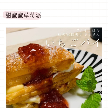
甜蜜蜜草莓派