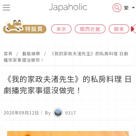
繁
東京
關西近畿
關東
首頁
藝能娛樂
《我的家政夫渚先生》的私房料理 日劇
播完家事還沒做完！
《我的家政夫渚先生》的私房料理 日
劇播完家事還沒做完！
2020年09月12日
｜ By
9317