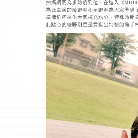
拍攝期間為求防疫到位，在進入《MIU
為此主演的綾野剛和星野源為大家準備
準備紙杯來供大家補充水分，特殊時期
此貼心的綾野剛更是貢獻出特製的隨手