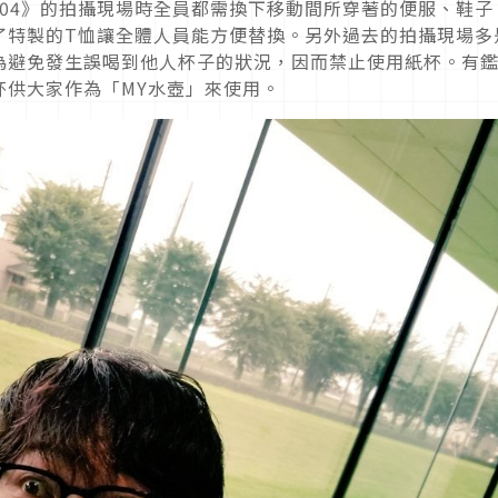
404》的拍攝現場時全員都需換下移動間所穿著的便服、鞋子
了特製的T恤讓全體人員能方便替換。另外過去的拍攝現場多
為避免發生誤喝到他人杯子的狀況，因而禁止使用紙杯。有
杯供大家作為「MY水壺」來使用。