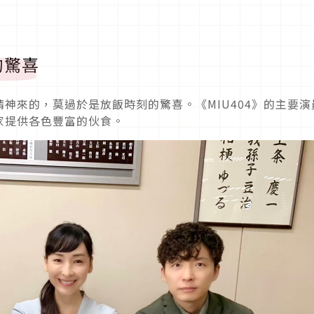
的驚喜
神來的，莫過於是放飯時刻的驚喜。《MIU404》的主要演
家提供各色豐富的伙食。