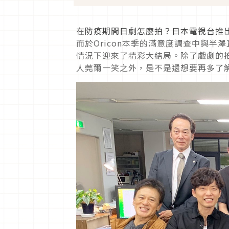
在
防疫期間日劇怎麼拍？日本電視台推
而於Oricon本季的滿意度調查中與半
情況下迎來了精彩大結局。除了戲劇的
人莞爾一笑之外，是不是還想要再多了