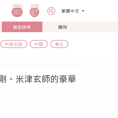
繁體中文
藝能娛樂
購物
中部北陸
中國
東北
野剛、米津玄師的豪華