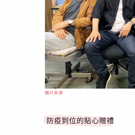
圖片來源
防疫到位的貼心贈禮