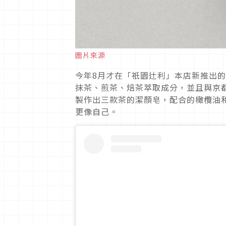
圖片來源
今年8月才在「祇園辻利」本店新推出的
抹茶、煎茶、焙茶萃取成分，並且與京都在
製作出三款茶的潔顏皂，配合的橄欖油
更像自己。