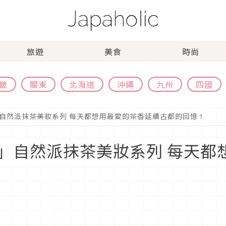
旅遊
美食
時尚
畿
關東
北海道
沖繩
九州
四國
自然派抹茶美妝系列 每天都想用最愛的茶香延續古都的回憶！
」自然派抹茶美妝系列 每天都