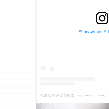
在 Instagram
祇園辻利 茶寮都路里（@giontsujirisaryo