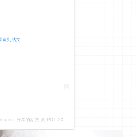
 查看這則貼文
tsujiri）分享的貼文
於
PDT 2020 年 7月 月 14 日 下午 6:56
張貼