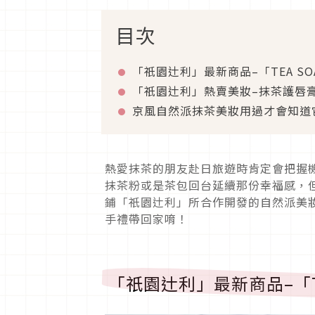
目次
「祇園辻利」最新商品–「TEA S
「祇園辻利」熱賣美妝–抹茶護唇
京風自然派抹茶美妝用過才會知道
熱愛抹茶的朋友赴日旅遊時肯定會把握
抹茶粉或是茶包回台延續那份幸福感，
鋪「祇園辻利」所合作開發的自然派美
手禮帶回家唷！
「祇園辻利」最新商品–「T