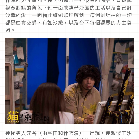
觀眾對話的角色。他一面敘述著沙織的生活以及自己對
沙織的愛，一面藉此讓觀眾理解到，這個劇場裡的一切
都是虛實交錯，有如沙織，以及台下每個觀眾的人生寫
照。
神秘男人梵谷（由峯田和伸飾演）一出現，便激發了沙