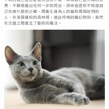
男、不願意踏出任何一步的梵谷、拼命追逐到不知道自
己在做什麼的沙織，兩隻化身為人的貓和兩個迷惘的
人，在落葉繽紛的森林裡，彼此呼喚的魔幻時刻，竟然
在交錯之間產生了藝術的魔法。