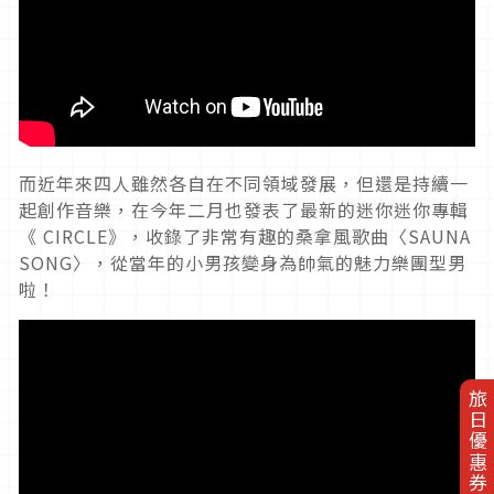
而近年來四人雖然各自在不同領域發展，但還是持續一
起創作音樂，在今年二月也發表了最新的迷你迷你專輯
《 CIRCLE》，收錄了非常有趣的桑拿風歌曲〈SAUNA
SONG〉，從當年的小男孩變身為帥氣的魅力樂團型男
啦！
旅日優惠券