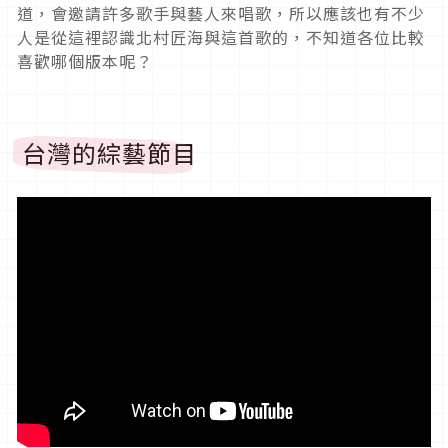
道，會邀請許多歌手與藝人來唱歌，所以應該也有不少
人是從這裡認識北村匠海與這首歌的，不知道各位比較
喜歡哪個版本呢？
台灣的綜藝節目