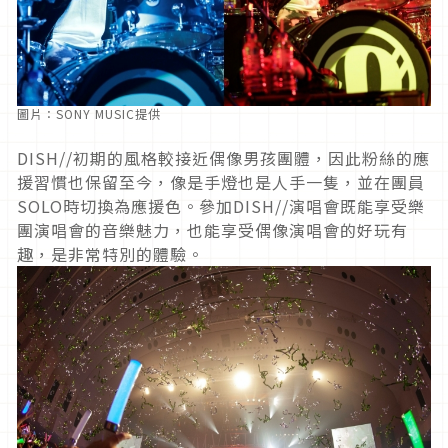
圖片：SONY MUSIC提供
DISH//初期的風格較接近偶像男孩團體，因此粉絲的應
援習慣也保留至今，像是手燈也是人手一隻，並在團員
SOLO時切換為應援色。參加DISH//演唱會既能享受樂
團演唱會的音樂魅力，也能享受偶像演唱會的好玩有
趣，是非常特別的體驗。