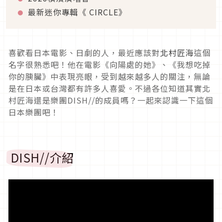
最新迷你專輯《 CIRCLE》
喜歡看日本電影、日劇的人，最近應該對
北村匠海
這個
名字很熟悉吧！他在電影《向陽處的她》、《我想吃掉
你的胰臟》中表現亮眼，受到越來越多人的關注，無論
是在日本或台灣都有許多人喜愛。不過各位知道其實北
村匠海還是樂團DISH//的成員嗎？一起來認識一下這個
日本樂團吧！
DISH//介紹