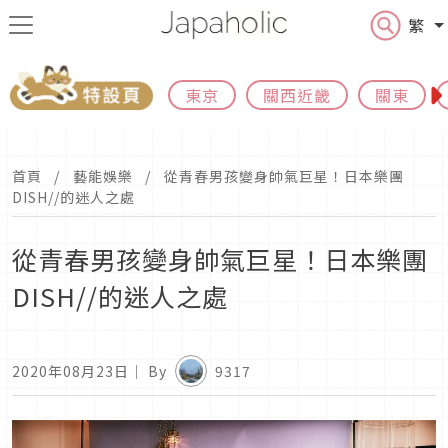
繁
東京
關西近畿
關東
首頁
藝能娛樂
從青春男孩變身帥氣巨星！日本樂團
DISH//的迷人之處
從青春男孩變身帥氣巨星！日本樂團
DISH//的迷人之處
2020年08月23日
｜ By
9317