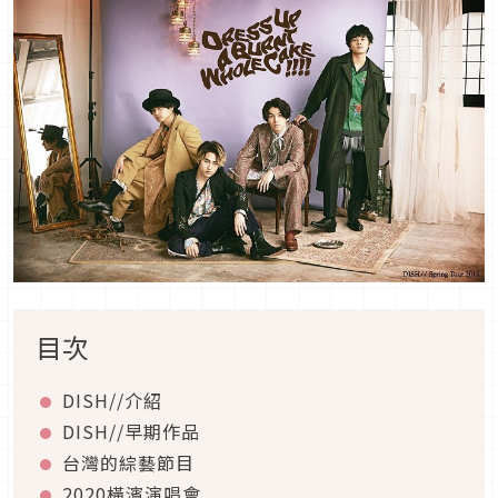
目次
DISH//介紹
DISH//早期作品
台灣的綜藝節目
2020橫濱演唱會