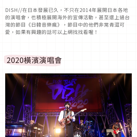
DISH//在日本發展已久，不只在2014年展開日本各地
的演唱會，也積極展開海外的宣傳活動，甚至還上過台
灣的節目《日韓音樂瘋》，節目中的他們非常青澀可
愛，如果有興趣的話可以上網找找看喔！
2020橫濱演唱會