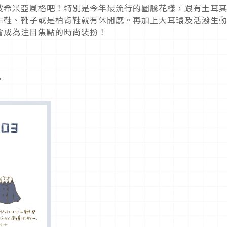
波希米亞風格吧！特別是今年最流行的圖騰花樣，跟有土耳
布鞋、靴子或是柏肯鞋就有休閒感。再加上大耳環及活潑生
會成為注目焦點的時尚裝扮！
…