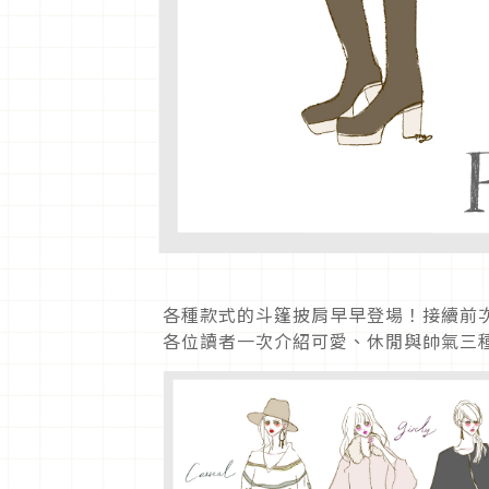
各種款式的斗篷披肩早早登場！接續前
各位讀者一次介紹可愛、休閒與帥氣三