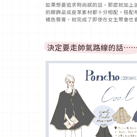
如果想要追求時尚感的話，那麼就加上
的銀飾品或皮革素材都十分相配。搭配
橘色脣膏，就完成了即使在女生聚會也
決定要走帥氣路線的話…