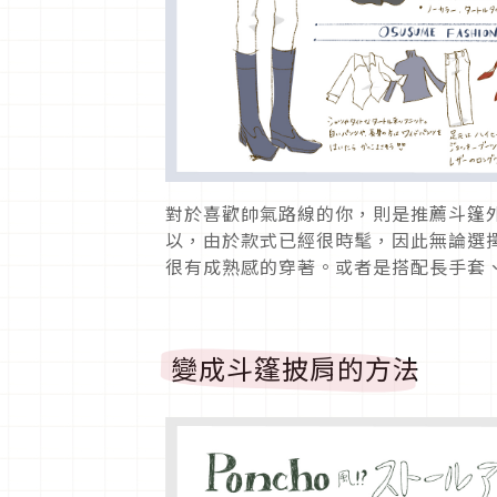
對於喜歡帥氣路線的你，則是推薦斗篷
以，由於款式已經很時髦，因此無論選
很有成熟感的穿著。或者是搭配長手套
變成斗篷披肩的方法