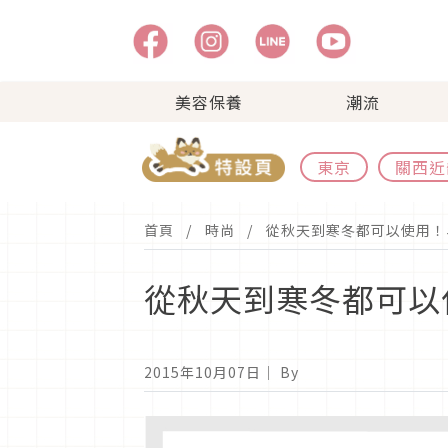
美容保養
潮流
東京
關西近
首頁
時尚
從秋天到寒冬都可以使用！
從秋天到寒冬都可以
2015年10月07日
｜ By