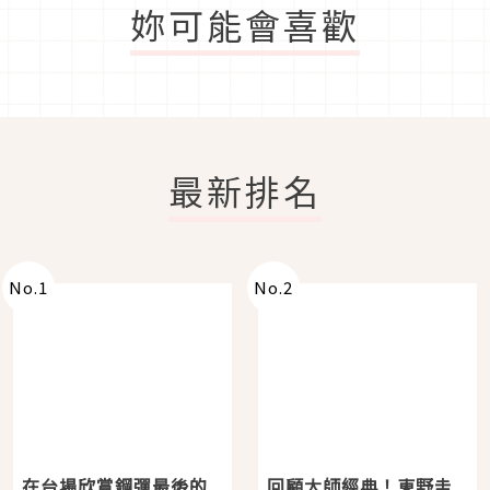
妳可能會喜歡
最新排名
No.
1
No.
2
在台場欣賞鋼彈最後的
回顧大師經典！東野圭