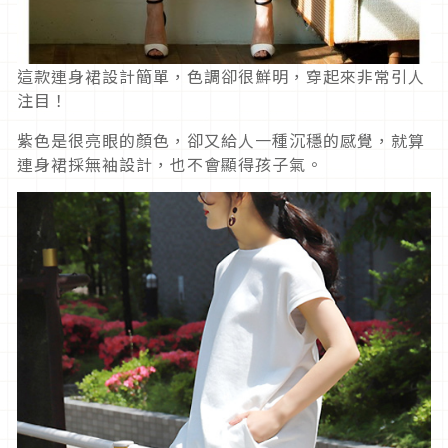
這款連身裙設計簡單，色調卻很鮮明，穿起來非常引人
注目！
紫色是很亮眼的顏色，卻又給人一種沉穩的感覺，就算
連身裙採無袖設計，也不會顯得孩子氣。