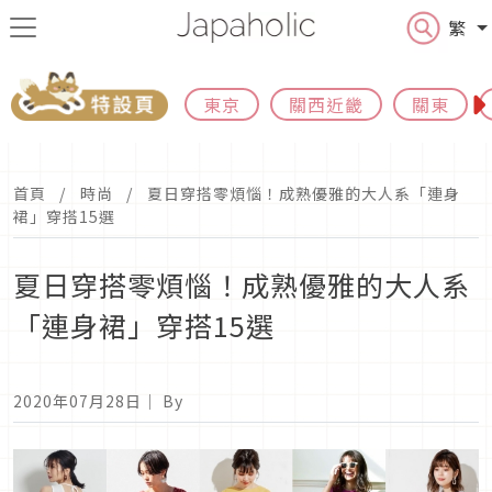
繁
東京
關西近畿
關東
首頁
時尚
夏日穿搭零煩惱！成熟優雅的大人系「連身
裙」穿搭15選
夏日穿搭零煩惱！成熟優雅的大人系
「連身裙」穿搭15選
2020年07月28日
｜ By