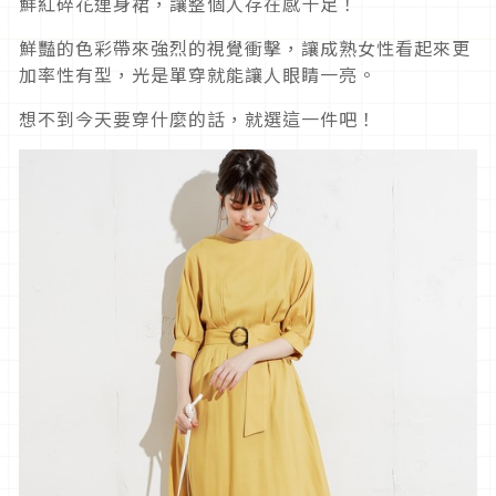
鮮紅碎花連身裙，讓整個人存在感十足！
鮮豔的色彩帶來強烈的視覺衝擊，讓成熟女性看起來更
加率性有型，光是單穿就能讓人眼睛一亮。
想不到今天要穿什麼的話，就選這一件吧！