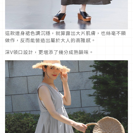
這款連身裙色調沉穩，就算露出大片肌膚，也絲毫不顯
做作，反而能營造出屬於大人的高雅感。
深V領口設計，更增添了幾分成熟韻味。