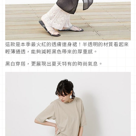
這款是本季最火紅的透膚連身裙！半透明的材質看起來
輕薄通透，能夠減輕黑色帶來的厚重感。
黑白穿搭，更展現出夏天特有的時尚氣息。