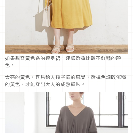
如果想穿黃色系的連身裙，建議選擇比較不鮮豔的顏
色。
太亮的黃色，容易給人孩子氣的感覺，選擇色調較沉穩
的黃色，才能穿出大人的成熟韻味。