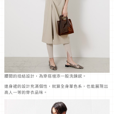
腰間的扭結設計，為穿搭增添一股洗鍊感。
連身裙的設計充滿個性，就算全身單色系，也能展現出
高人一等的穿衣品味。