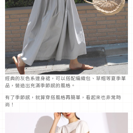
經典的灰色系連身裙，可以搭配編織包、草帽等夏季單
品，營造出充滿季節感的風格。
有了季節感，就算穿搭風格再簡單，看起來也非常時
尚！