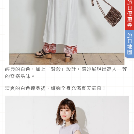
旅日優惠券
旅日地圖
經典的白色，加上「背殺」設計，讓妳展現出高人一等
的穿搭品味。
清爽的白色連身裙，讓妳全身充滿夏天氣息！