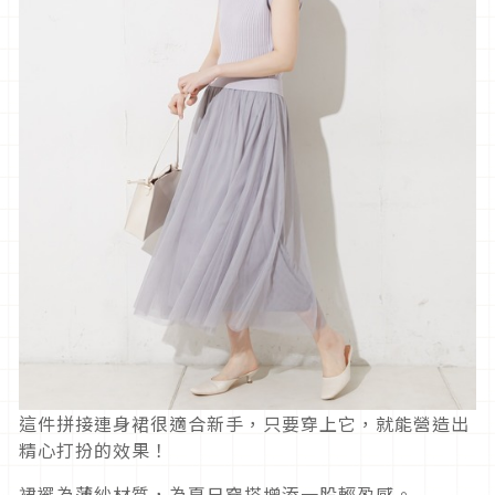
這件拼接連身裙很適合新手，只要穿上它，就能營造出
精心打扮的效果！
裙襬為薄紗材質，為夏日穿搭增添一股輕盈感。