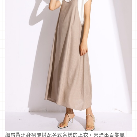
細肩帶連身裙能搭配各式各樣的上衣，營造出百變風