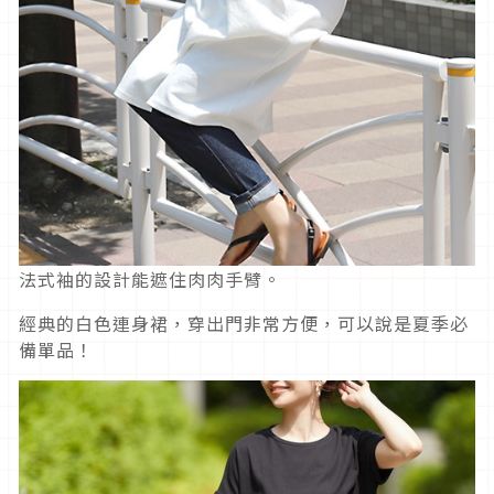
法式袖的設計能遮住肉肉手臂。
經典的白色連身裙，穿出門非常方便，可以說是夏季必
備單品！