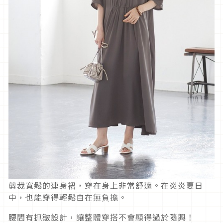
剪裁寬鬆的連身裙，穿在身上非常舒適。在炎炎夏日
中，也能穿得輕鬆自在無負擔。
腰間有抓皺設計，讓整體穿搭不會顯得過於隨興！