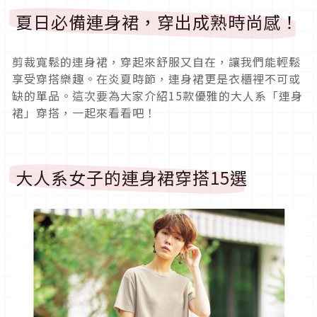
夏日必備連身裙，穿出成熟時尚感！
剪裁寬鬆的連身裙，穿起來舒服又自在，讓我們能輕鬆
享受穿搭樂趣。在炎夏時節，連身裙更是衣櫃裡不可或
缺的單品。這次要為大家介紹15款優雅的大人系「連身
裙」穿搭，一起來看看吧！
大人系女子的連身裙穿搭15選