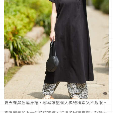
夏天穿黑色連身裙，容易讓整個人顯得樸素又不起眼。
不過若是加上一件花紋寬褲，打造多層次穿搭，就能大