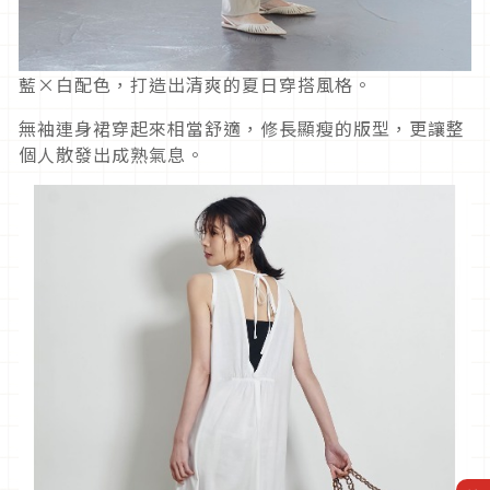
藍×白配色，打造出清爽的夏日穿搭風格。
無袖連身裙穿起來相當舒適，修長顯瘦的版型，更讓整
個人散發出成熟氣息。