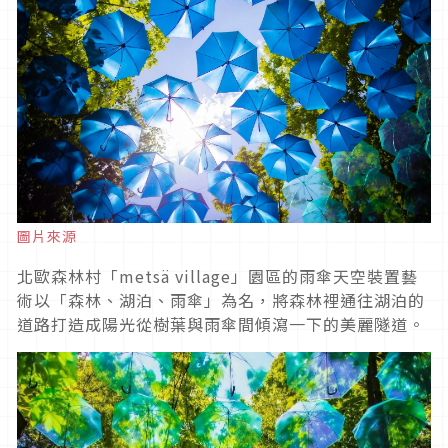
圖片來源
北歐森林村「metsä village」園區的雨傘天空裝置藝
術以「森林、湖泊、雨傘」為名，將森林裡通往湖泊的
道路打造成陽光從樹葉與雨傘間傾瀉一下的美麗隧道。