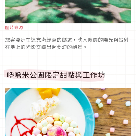
圖片來源
旅客漫步在這充滿綠意的隧道，映入眼簾的陽光與投射
在地上的光影交織出超夢幻的絕景。
嚕嚕米公園限定甜點與工作坊