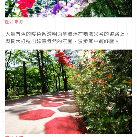
圖片來源
大量有色的暖色系透明雨傘漂浮在嚕嚕米谷的道路上，
與樹木打造出綠意盎然的氛圍，漫步其中超紓壓。