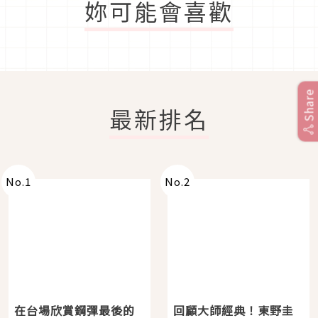
妳可能會喜歡
Share
最新排名
No.
1
No.
2
在台場欣賞鋼彈最後的
回顧大師經典！東野圭