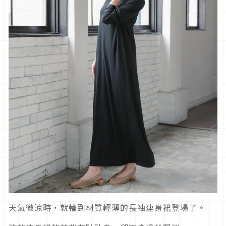
天氣微涼時，就輪到材質輕薄的長袖連身裙登場了。