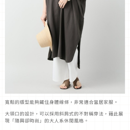
寬鬆的版型能夠藏住身體線條，非常適合當居家服。
大領口的設計，可以採用斜肩式的不對稱穿法，藉此展
現「隨興卻時尚」的大人系休閒風格。