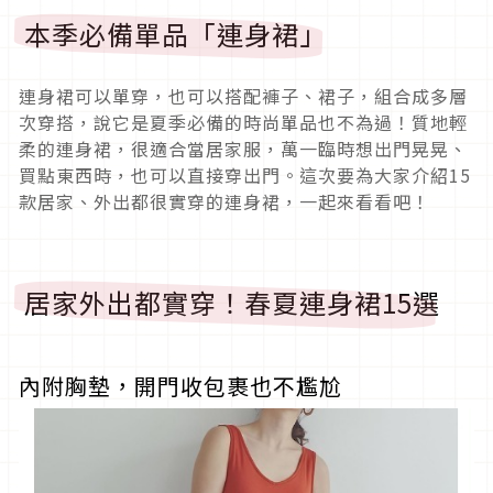
本季必備單品「連身裙」
連身裙可以單穿，也可以搭配褲子、裙子，組合成多層
次穿搭，說它是夏季必備的時尚單品也不為過！質地輕
柔的連身裙，很適合當居家服，萬一臨時想出門晃晃、
買點東西時，也可以直接穿出門。這次要為大家介紹15
款居家、外出都很實穿的連身裙，一起來看看吧！
居家外出都實穿！春夏連身裙15選
內附胸墊，開門收包裹也不尷尬