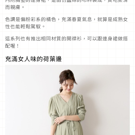
而親膚。
色調是偏粉彩系的橘色，充滿春夏氣息，就算是成熟女
性也能輕鬆駕馭。
這系列也有推出相同材質的開襟衫，可以跟連身裙做搭
配喔！
充滿女人味的荷葉邊