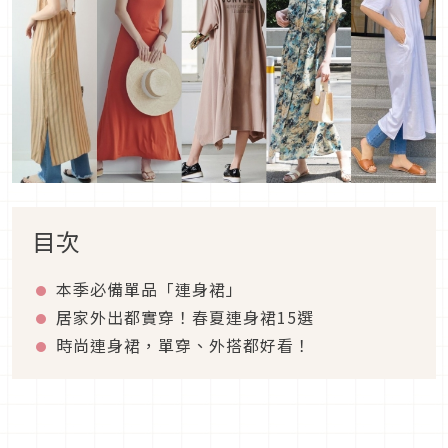
目次
本季必備單品「連身裙」
居家外出都實穿！春夏連身裙15選
時尚連身裙，單穿、外搭都好看！