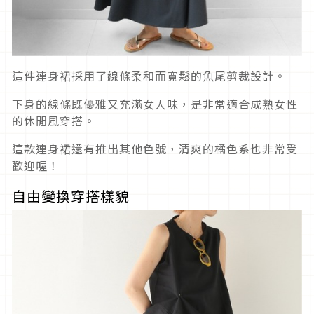
這件連身裙採用了線條柔和而寬鬆的魚尾剪裁設計。
下身的線條既優雅又充滿女人味，是非常適合成熟女性
的休閒風穿搭。
這款連身裙還有推出其他色號，清爽的橘色系也非常受
歡迎喔！
自由變換穿搭樣貌