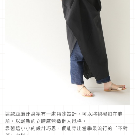
這款亞麻連身裙有一處特殊設計，可以將裙襬扣在胸
前，以嶄新的立體感營造個人風格。
靠著這小小的設計巧思，便能穿出當季最流行的「不對