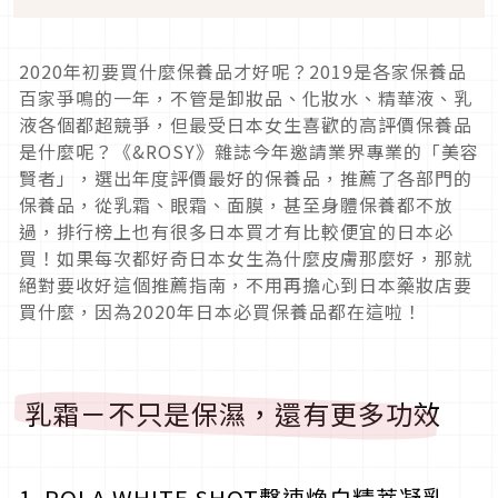
2020年初要買什麼保養品才好呢？2019是各家保養品
百家爭鳴的一年，不管是卸妝品、化妝水、精華液、乳
液各個都超競爭，但最受日本女生喜歡的高評價保養品
是什麼呢？《&ROSY》雜誌今年邀請業界專業的「美容
賢者」，選出年度評價最好的保養品，推薦了各部門的
保養品，從乳霜、眼霜、面膜，甚至身體保養都不放
過，排行榜上也有很多日本買才有比較便宜的日本必
買！如果每次都好奇日本女生為什麼皮膚那麼好，那就
絕對要收好這個推薦指南，不用再擔心到日本藥妝店要
買什麼，因為2020年日本必買保養品都在這啦！
乳霜－不只是保濕，還有更多功效
1. POLA WHITE SHOT擊速煥白精萃凝乳