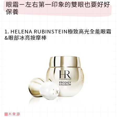
眼霜－左右第一印象的雙眼也要好好
保養
1. HELENA RUBINSTEIN極致高光全能眼霜
&眼部冰亮按摩棒
圖片來源