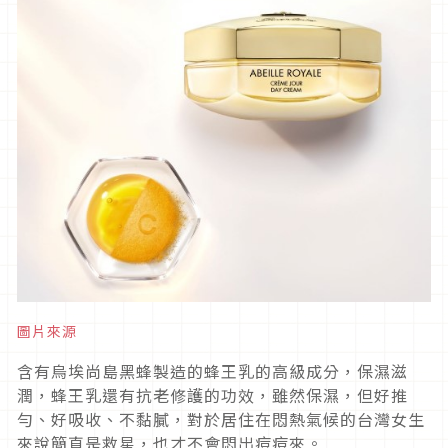
圖片來源
含有烏埃尚島黑蜂製造的蜂王乳的高級成分，保濕滋
潤，蜂王乳還有抗老修護的功效，雖然保濕，但好推
勻、好吸收、不黏膩，對於居住在悶熱氣候的台灣女生
來說簡直是救星，也才不會悶出痘痘來。