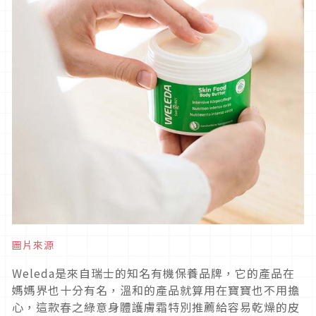
圖片來源
Weleda是來自瑞士的知名有機保養品牌，它的產品在
媽媽界也十分有名，溫和的產品就算用在寶寶也不用擔
心，這款春之綠意身體護膚霜特別推薦給容易乾燥的皮