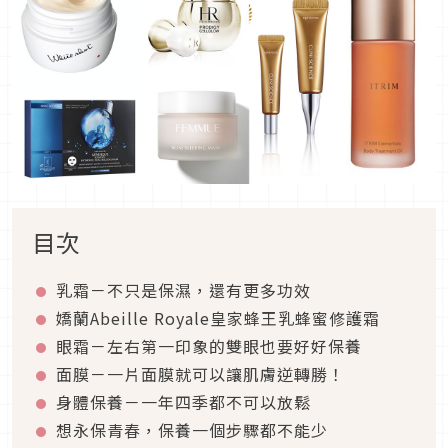
目次
乳霜－不只是保濕，還有更多功效
嬌蘭Abeille Royale皇家蜂王乳蜂蜜修護霜
眼霜－左右第一印象的雙眼也要好好保養
面膜－一片面膜就可以讓肌膚逆轉勝！
身體保養－一年四季都不可以放鬆
想永保青春，保養一個步驟都不能少