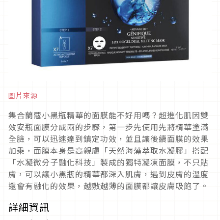
圖片來源
集合蘭蔻小黑瓶精華的面膜能不好用嗎？超進化肌因雙
效安瓶面膜分成兩的步驟，第一步先使用先將精華塗滿
全臉，可以迅速達到鎮定功效，並且讓後續面膜的效果
加乘，面膜本身是高親膚「天然海藻萃取水凝膠」搭配
「水凝微分子融化科技」製成的獨特凝凍面膜，不只貼
膚，可以讓小黑瓶的精華都深入肌膚，遇到皮膚的溫度
還會有融化的效果，越敷越薄的面膜都讓皮膚吸飽了。
詳細資訊