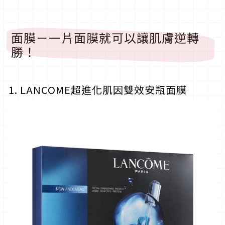
面膜－一片面膜就可以讓肌膚逆轉
勝！
1. LANCOME超進化肌因雙效安瓶面膜