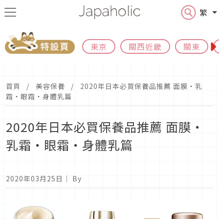
繁
東京
關西近畿
關東
首頁
美容保養
2020年日本必買保養品推薦 面膜・乳
霜・眼霜・身體乳篇
2020年日本必買保養品推薦 面膜・
乳霜・眼霜・身體乳篇
2020年03月25日
｜ By