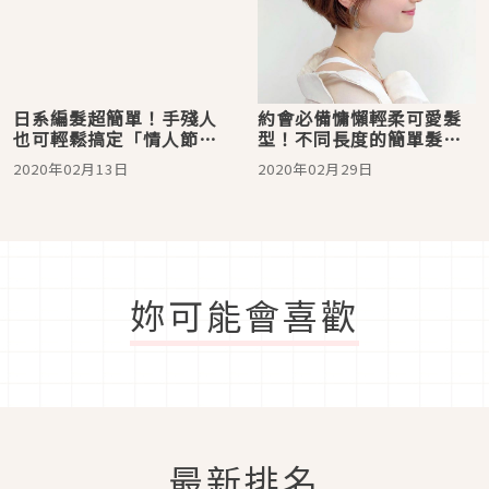
日系編髮超簡單！手殘人
約會必備慵懶輕柔可愛髮
也可輕鬆搞定「情人節編
型！不同長度的簡單髮型
髮術」
打理法
2020年02月13日
2020年02月29日
妳可能會喜歡
最新排名