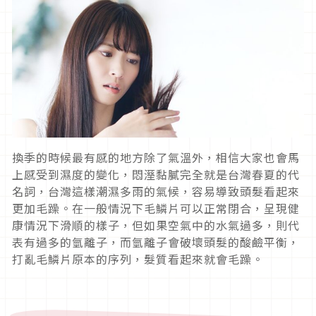
換季的時候最有感的地方除了氣溫外，相信大家也會馬
上感受到濕度的變化，悶溼黏膩完全就是台灣春夏的代
名詞，台灣這樣潮濕多雨的氣候，容易導致頭髮看起來
更加毛躁。在一般情況下毛鱗片可以正常閉合，呈現健
康情況下滑順的樣子，但如果空氣中的水氣過多，則代
表有過多的氫離子，而氫離子會破壞頭髮的酸鹼平衡，
打亂毛鱗片原本的序列，髮質看起來就會毛躁。