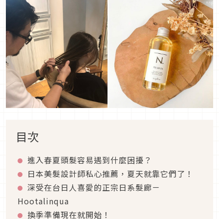
目次
進入春夏頭髮容易遇到什麼困擾？
日本美髮設計師私心推薦，夏天就靠它們了！
深受在台日人喜愛的正宗日系髮廊－
Hootalinqua
換季準備現在就開始！