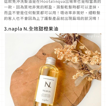
這款免沖洗髮油是在Hootalinqua出場率也是相當高的
一款，因為質地非常的輕盈，濕髮乾髮時都可以塗抹，
而且不管是任何髮質都可以用！吸收率非常好，細軟髮
的客人也不會因為上了護髮產品就出現扁塌的狀況唷！
3.napla N.全效甜橙果油