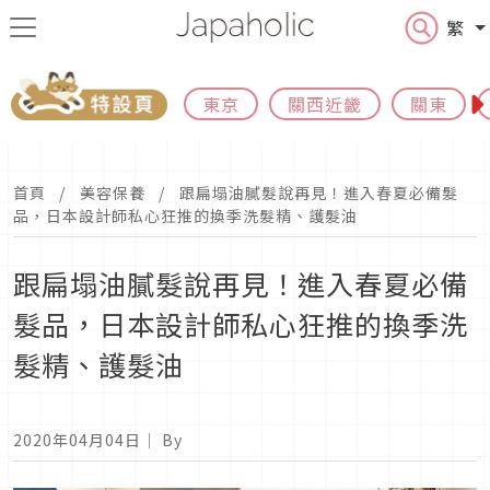
繁
東京
關西近畿
關東
首頁
美容保養
跟扁塌油膩髮說再見！進入春夏必備髮
品，日本設計師私心狂推的換季洗髮精、護髮油
跟扁塌油膩髮說再見！進入春夏必備
髮品，日本設計師私心狂推的換季洗
髮精、護髮油
2020年04月04日
｜ By