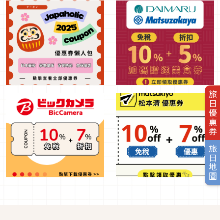
旅日優惠券
旅日地圖