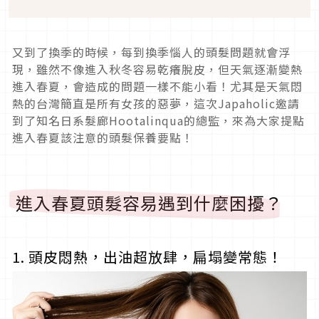
又到了換季的時候，每到換季惱人的頭髮問題就會浮
現，雖然不像進入秋冬容易乾癢脫皮，但天氣逐漸變熱
進入春夏，會造成的問題一樣不能小看！尤其是天氣悶
熱的台灣簡直是所有女孩的惡夢，這次Japaholic邀請
到了知名日系髮廊Hootalinqua的總監，來為大家提點
進入春夏該注意的頭髮保養要點！
進入春夏頭髮容易遇到什麼困擾？
1. 頭皮悶熱，出油超放肆，扁塌變常態！