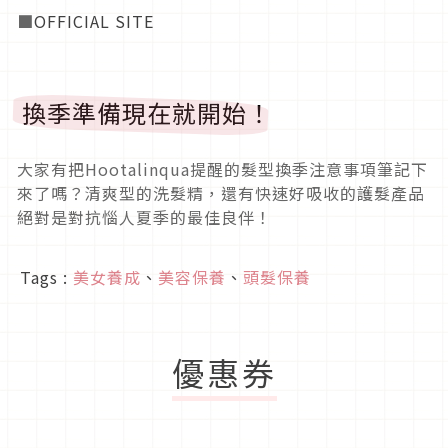
■
OFFICIAL SITE
換季準備現在就開始！
大家有把Hootalinqua提醒的髮型換季注意事項筆記下
來了嗎？清爽型的洗髮精，還有快速好吸收的護髮產品
絕對是對抗惱人夏季的最佳良伴！
Tags :
美女養成
、
美容保養
、
頭髮保養
優惠券