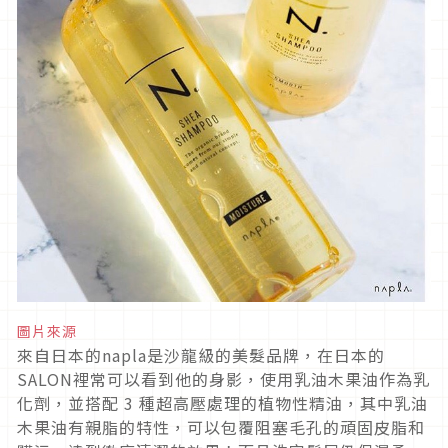
圖片來源
來自日本的napla是沙龍級的美髮品牌，在日本的
SALON裡常可以看到他的身影，使用乳油木果油作為乳
化劑，並搭配 3 種超高壓處理的植物性精油，其中乳油
木果油有親脂的特性，可以包覆阻塞毛孔的頑固皮脂和