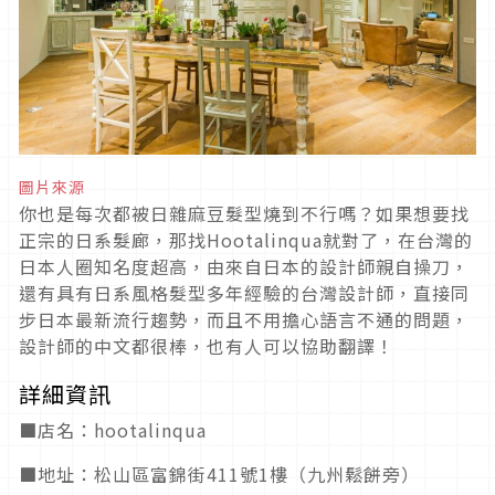
圖片來源
你也是每次都被日雜麻豆髮型燒到不行嗎？如果想要找
正宗的日系髮廊，那找Hootalinqua就對了，在台灣的
日本人圈知名度超高，由來自日本的設計師親自操刀，
還有具有日系風格髮型多年經驗的台灣設計師，直接同
步日本最新流行趨勢，而且不用擔心語言不通的問題，
設計師的中文都很棒，也有人可以協助翻譯！
詳細資訊
■店名：hootalinqua
■地址：松山區富錦街411號1樓（九州鬆餅旁）