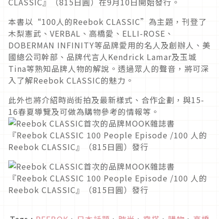
CLASSIC』（815日圓）在9月10日開始發行。
本書以“100人的Reebok CLASSIC”為主題，刊登了
木梨憲武、VERBAL、高橋愛、ELLI-ROSE、
DOBERMAN INFINITY等品牌愛用的名人及創辦人、美
國總公司幹部、品牌代言人Kendrick Lamar及玉城
Tina等熟知品牌人物的解說。透過眾人的聲音，將可深
入了解Reebok CLASSIC的魅力。
此外也將介紹時尚街拍及最新樣式、合作企劃，與15-
16春夏導覽及可做為購物參考的情報等。