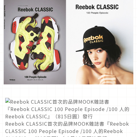
Reebok CLASSIC首次的品牌MOOK雜誌書『Reebok
CLASSIC 100 People Episode /100 人的Reebok