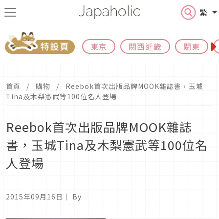
繁
東京
關西近畿
關東
首頁
購物
Reebok首次出版品牌MOOK雜誌書，玉城
Tina及木梨憲武等100位名人登場
Reebok首次出版品牌MOOK雜誌
書，玉城Tina及木梨憲武等100位名
人登場
2015年09月16日
｜ By