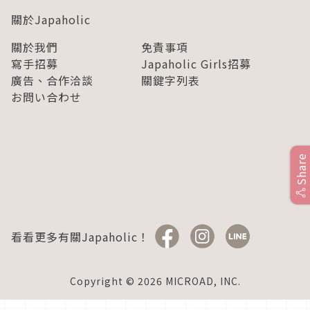
關於Japaholic
關於我們
免責事項
寫手招募
Japaholic Girls招募
廣告、合作洽談
關鍵字列表
お問い合わせ
Share
看看更多有關Japaholic！
Copyright © 2026 MICROAD, INC.