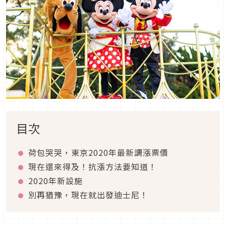
目次
荷包哭哭，東京2020年最新調漲票價
現在還來得及！抗漲方法要知道！
2020年新設施
別再猶豫，現在就出發迪士尼！