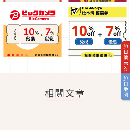
旅日優惠券
旅日地圖
相關文章