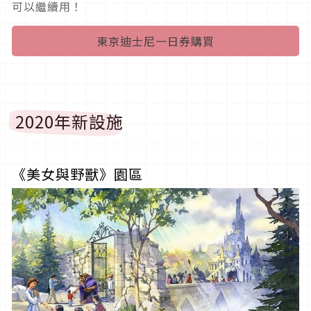
可以繼續用！
東京迪士尼一日券購買
2020年新設施
《美女與野獸》園區