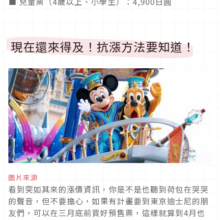
■ 兒童票（4歲以上、小學生）：4,900日圓
現在還來得及！抗漲方法要知道！
圖片來源
看到突如其來的漲價資訊，你是不是也聽到荷包在哭哭
的聲音，但不要擔心，如果有計畫要到東京迪士尼的朋
友們，可以在三月底前買好預售票，這樣就算到4月也