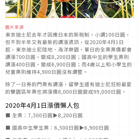
圖片來源
東京迪士尼去年才因應日本的新稅制，小調100日圓，
但不到半年又有最新的調漲資訊，從2020年4月1日
起，東京迪士尼陸地、海洋樂園，單日的全票票價都會
調漲700日圓，變成8,200日圓；國高中生的學生票則
調漲400日圓，變成6,900日圓；而4歲以上和小學生的
兒童票則維持4,900日圓沒有調整。
除了一日券的門票有調漲，留學生還有迪士尼狂粉最愛
的雙園區年票也將漲價8,000日圓變成99,000日圓。
2020年4月1日漲價懶人包
■ 全票：7,500日圓▶8,200日圓
■ 國高中生學生票：6,500日圓▶6,900日圓