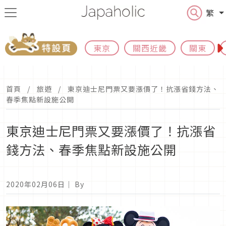
繁
東京
關西近畿
關東
首頁
旅遊
東京迪士尼門票又要漲價了！抗漲省錢方法、
春季焦點新設施公開
東京迪士尼門票又要漲價了！抗漲省
錢方法、春季焦點新設施公開
2020年02月06日
｜ By