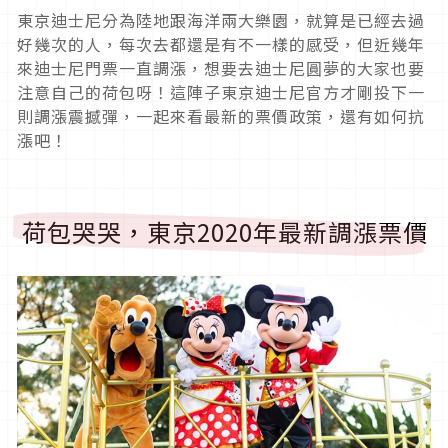
東京迪士尼分為陸地跟海洋兩大樂園，就算是已經去過
好幾次的人，每次去都還是有不一樣的感受，但近幾年
來迪士尼門票一直調漲，想要去迪士尼圓夢的大家也要
注意自己的荷包呀！這陣子東京迪士尼官方才剛投下一
則調漲震撼彈，一起來看最新的票價政策，還有如何抗
漲吧！
荷包哭哭，東京2020年最新調漲票價