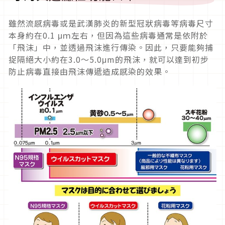
雖然流感病毒或是武漢肺炎的新型冠狀病毒等病毒尺寸
本身約在0.1 μｍ左右，但因為這些病毒通常是依附於
「飛沫」中，並透過飛沫進行傳染。因此，只要能夠捕
捉隔絕大小約在3.0～5.0μm的飛沫，就可以達到初步
防止病毒直接由飛沫傳遞造成感染的效果。