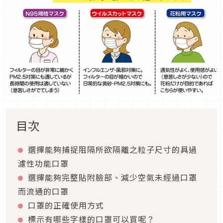
目次
選擇能夠捕捉阻隔所欲隔離之粒子尺寸的具過
濾性功能口罩
選擇能夠完整貼附臉部、減少空氣未經過口罩
而流通的口罩
口罩的正確使用方式
標示有哪些字樣的口罩可以買呢？