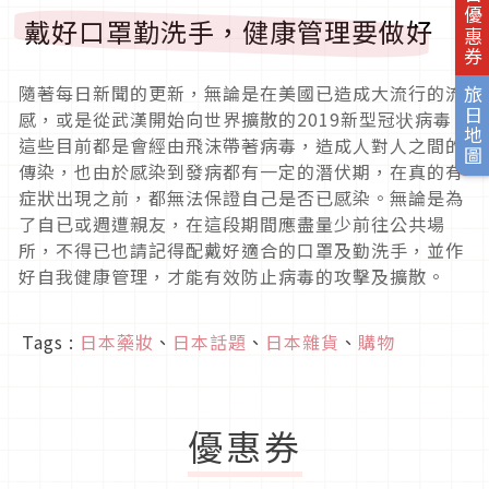
旅日優惠券
戴好口罩勤洗手，健康管理要做好
隨著每日新聞的更新，無論是在美國已造成大流行的流
旅日地圖
感，或是從武漢開始向世界擴散的2019新型冠状病毒，
這些目前都是會經由飛沫帶著病毒，造成人對人之間的
傳染，也由於感染到發病都有一定的潛伏期，在真的有
症狀出現之前，都無法保證自己是否已感染。無論是為
了自已或週遭親友，在這段期間應盡量少前往公共場
所，不得已也請記得配戴好適合的口罩及勤洗手，並作
好自我健康管理，才能有效防止病毒的攻擊及擴散。
Tags :
日本藥妝
、
日本話題
、
日本雜貨
、
購物
優惠券