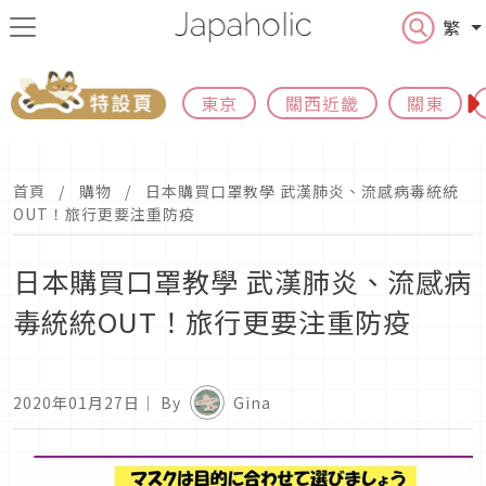
繁
東京
關西近畿
關東
首頁
購物
日本購買口罩教學 武漢肺炎、流感病毒統統
OUT！旅行更要注重防疫
日本購買口罩教學 武漢肺炎、流感病
毒統統OUT！旅行更要注重防疫
2020年01月27日
｜ By
Gina