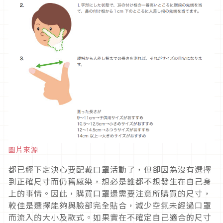
圖片來源
都已經下定決心要配戴口罩活動了，但卻因為沒有選擇
到正確尺寸而仍舊感染，想必是誰都不想發生在自己身
上的事情。因此，購買口罩還需要注意所購買的尺寸，
較佳是選擇能夠與臉部完全貼合，減少空氣未經過口罩
而流入的大小及款式。如果實在不確定自己適合的尺寸