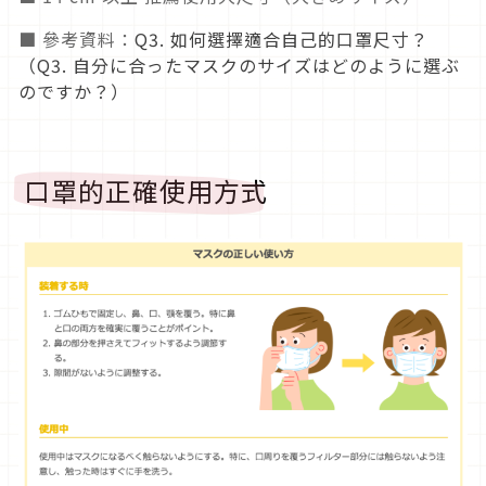
■ 參考資料：
Q3. 如何選擇適合自己的口罩尺寸？
（Q3. 自分に合ったマスクのサイズはどのように選ぶ
のですか？）
口罩的正確使用方式