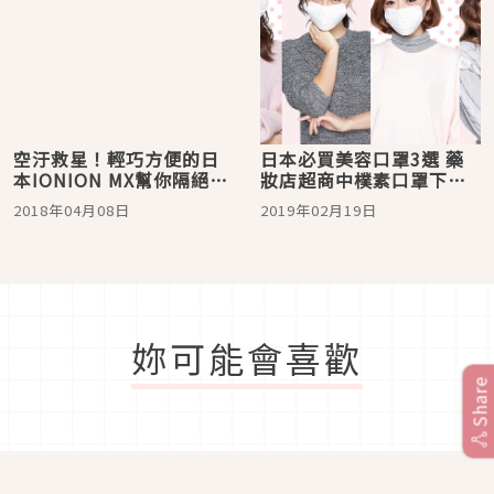
空汙救星！輕巧方便的日
日本必買美容口罩3選 藥
本IONION MX幫你隔絕髒
妝店超商中樸素口罩下的
空氣
祕密！
2018年04月08日
2019年02月19日
妳可能會喜歡
Share