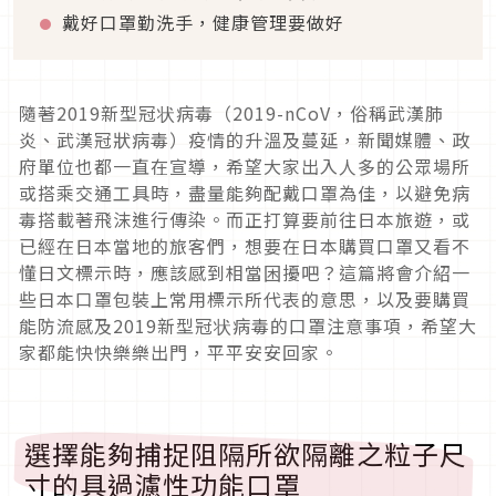
戴好口罩勤洗手，健康管理要做好
隨著2019新型冠状病毒（2019-nCoV，俗稱武漢肺
炎、武漢冠狀病毒）疫情的升溫及蔓延，新聞媒體、政
府單位也都一直在宣導，希望大家出入人多的公眾場所
或搭乘交通工具時，盡量能夠配戴口罩為佳，以避免病
毒搭載著飛沫進行傳染。而正打算要前往日本旅遊，或
已經在日本當地的旅客們，想要在日本購買口罩又看不
懂日文標示時，應該感到相當困擾吧？這篇將會介紹一
些日本口罩包裝上常用標示所代表的意思，以及要購買
能防流感及2019新型冠状病毒的口罩注意事項，希望大
家都能快快樂樂出門，平平安安回家。
選擇能夠捕捉阻隔所欲隔離之粒子尺
寸的具過濾性功能口罩