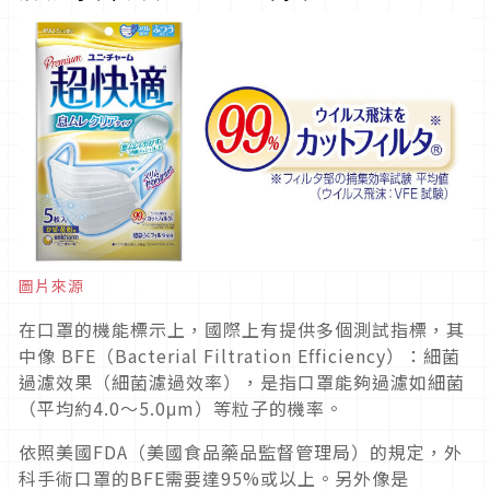
圖片來源
在口罩的機能標示上，國際上有提供多個測試指標，其
中像 BFE（Bacterial Filtration Efficiency）：細菌
過濾效果（細菌濾過效率），是指口罩能夠過濾如細菌
（平均約4.0～5.0μm）等粒子的機率。
依照美國FDA（美國食品藥品監督管理局）的規定，外
科手術口罩的BFE需要達95%或以上。另外像是