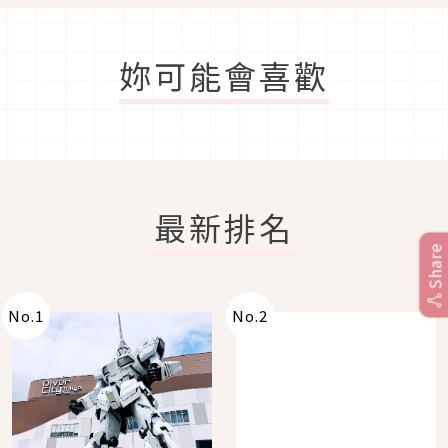
妳可能會喜歡
最新排名
Share
No.
1
No.
2