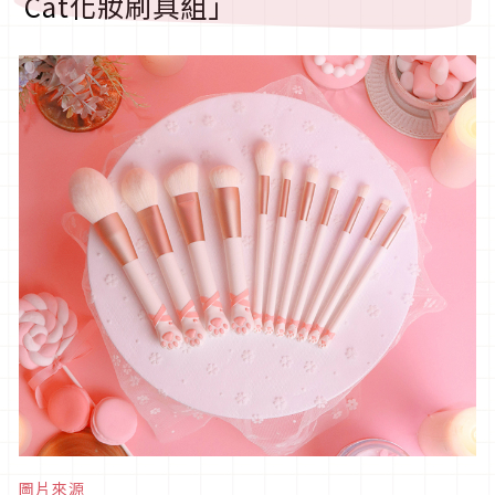
Cat化妝刷具組」
圖片來源