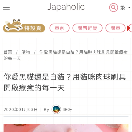
繁
東京
關西近畿
關東
首頁
購物
你愛黑貓還是白貓？用貓咪肉球刷具開啟療癒
的每一天
你愛黑貓還是白貓？用貓咪肉球刷具
開啟療癒的每一天
2020年01月03日
｜ By
咪呀