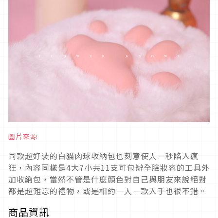
圖片來源
同款超好裝的白貓肉球收納包也刻意使人一秒陷入瘋
狂，內容同樣是4大7小共11支可包辦全臉妝容的工具外
加收納包，當然不管是什麼顏色對自己與朋友來說絕對
都是超難忘的禮物，或是相約一人一款入手也很不錯。
商品資訊