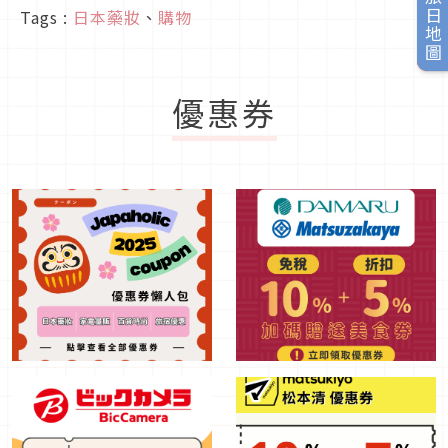
旅日地圖
Tags :
日本藥妝
、
購物
優惠券