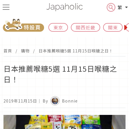
繁
東京
關西近畿
關東
首頁
購物
日本推薦喉糖5選 11月15日喉糖之日！
日本推薦喉糖5選 11月15日喉糖之
日！
2019年11月15日
｜ By
Bonnie