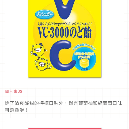
圖片來源
除了清爽酸甜的檸檬口味外，還有葡萄柚和綠葡萄口味
可選擇喔！