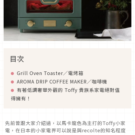
目次
Grill Oven Toaster／電烤箱
AROMA DRIP COFFEE MAKER／咖啡機
有著低調奢華外觀的 Toffy 貴族系家電絕對值
得擁有！
先前曾跟大家介紹過，以馬卡龍色為主打的Toffy小家
電，在日本的小家電界可以說是與recolte的知名程度