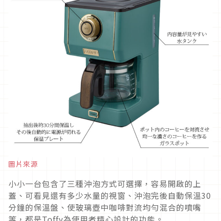
圖片來源
小小一台包含了三種沖泡方式可選擇，容易開啟的上
蓋、可看見還有多少水量的視窗、沖泡完後自動保溫30
分鐘的保溫盤、使玻璃壺中咖啡對流均勻混合的噴嘴
等，都是Toffy為使用者精心設計的功能。