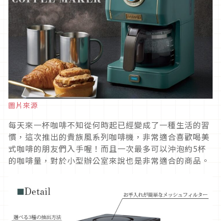
圖片來源
每天來一杯咖啡不知從何時起已經變成了一種生活的習
慣，這次推出的貴族風系列咖啡機，非常適合喜歡喝美
式咖啡的朋友們入手喔！而且一次最多可以沖泡約5杯
的咖啡量，對於小型辦公室來說也是非常適合的商品。