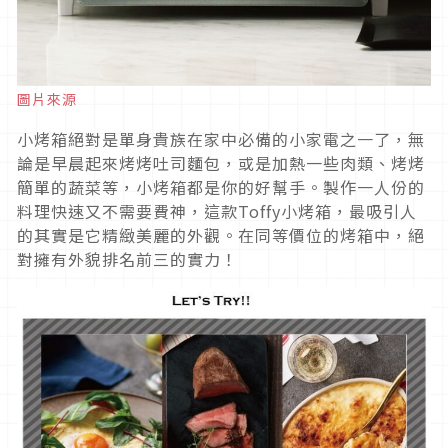
圖片來源
小烤箱絕對是單身貴族在家中必備的小家電之一了，無
論是早晨起來烤烤吐司麵包，或是加熱一些肉類、烤烤
簡單的蔬菜等，小烤箱都是你的好幫手。製作一人份的
料理快速又不需要費神，這款Toffy小烤箱，最吸引人
的其實是它精緻美麗的外觀。在同等價位的烤箱中，絕
對擁有外貌排名前三的實力！