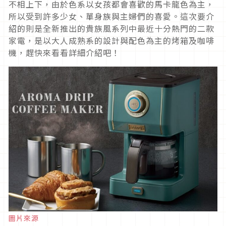
不相上下，由於色系以女孩都會喜歡的馬卡龍色為主，
所以受到許多少女、單身族與主婦們的喜愛。這次要介
紹的則是全新推出的貴族風系列中最近十分熱門的二款
家電，是以大人成熟系的設計與配色為主的烤箱及咖啡
機，趕快來看看詳細介紹吧！
圖片來源