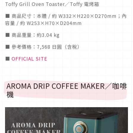
Toffy Grill Oven Toaster／Toffy 電烤箱
■ 商品尺寸：本體 / 約 W332×H220×D270mm；內
容量 / 約 W253×H70×D204mm
■ 商品重量：約3.04 kg
■ 參考價格：7,568 日圓（含稅）
■
OFFICIAL SITE
AROMA DRIP COFFEE MAKER／咖啡
機