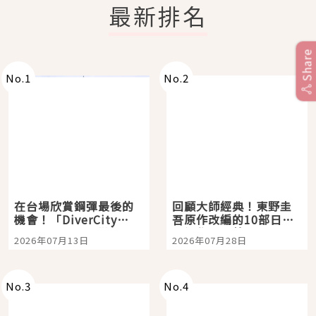
最新排名
Share
No.
1
No.
2
在台場欣賞鋼彈最後的
回顧大師經典！東野圭
機會！「DiverCity
吾原作改編的10部日本
Tokyo Plaza」搭船、
影視作品推薦
2026年07月13日
2026年07月28日
購物、美食及夜景，一
次全體驗
No.
3
No.
4