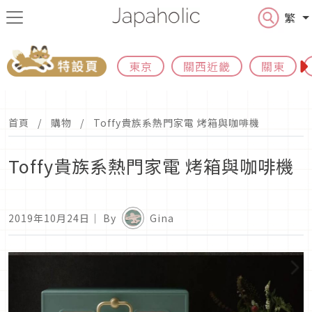
繁
東京
關西近畿
關東
首頁
購物
Toffy貴族系熱門家電 烤箱與咖啡機
Toffy貴族系熱門家電 烤箱與咖啡機
2019年10月24日
｜ By
Gina