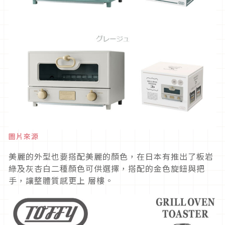
圖片來源
美麗的外型也要搭配美麗的顏色，在日本有推出了板岩
綠及灰杏白二種顏色可供選擇，搭配的金色旋鈕與把
手，讓整體質感更上 層樓。